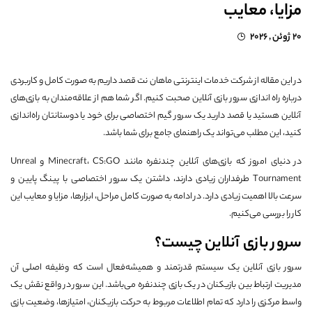
مزایا، معایب
20 ژوئن , 2026
در این مقاله از شرکت خدمات اینترنتی ماهان نت قصد داریم به صورت کامل و کاربردی
درباره راه اندازی سرور بازی آنلاین صحبت کنیم. اگر شما هم از علاقه‌مندان به بازی‌های
آنلاین هستید یا قصد دارید یک سرور گیم اختصاصی برای خود یا دوستانتان راه‌اندازی
کنید، این مطلب می‌تواند یک راهنمای جامع برای شما باشد.
در دنیای امروز که بازی‌های آنلاین چندنفره مانند Minecraft، CS:GO و Unreal
Tournament طرفداران زیادی دارند، داشتن یک سرور اختصاصی با پینگ پایین و
سرعت بالا اهمیت زیادی دارد. در ادامه به صورت کامل مراحل، ابزارها، مزایا و معایب این
کار را بررسی می‌کنیم.
سرور بازی آنلاین چیست؟
سرور بازی آنلاین یک سیستم قدرتمند و همیشه‌فعال است که وظیفه اصلی آن
مدیریت ارتباط بین بازیکنان در یک بازی چندنفره می‌باشد. این سرور در واقع نقش یک
واسط مرکزی را دارد که تمام اطلاعات مربوط به حرکت بازیکنان، امتیازها، وضعیت بازی