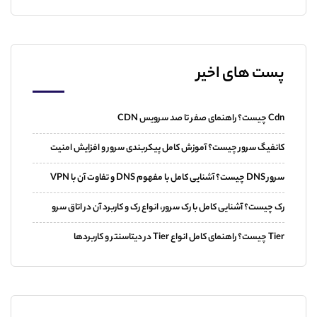
پست های اخیر
Cdn چیست؟ راهنمای صفر تا صد سرویس CDN
کانفیگ سرور چیست؟ آموزش کامل پیکربندی سرور و افزایش امنیت
سرور DNS چیست؟ آشنایی کامل با مفهوم DNS و تفاوت آن با VPN
رک چیست؟ آشنایی کامل با رک سرور، انواع رک و کاربرد آن در اتاق سرو
Tier چیست؟ راهنمای کامل انواع Tier در دیتاسنتر و کاربردها