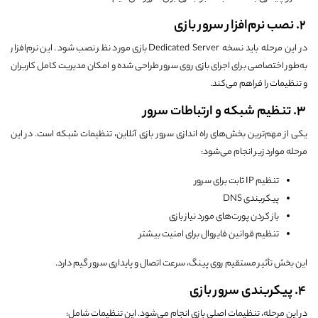
2. نصب نرم‌افزار سرور بازی
در این مرحله باید نسخه Dedicated Server بازی مورد نظر نصب شود. این نرم‌افزار
به‌طور اختصاصی برای اجرای بازی روی سرور طراحی شده و امکان مدیریت کامل کاربران
و تنظیمات را فراهم می‌کند.
3. تنظیم شبکه و ارتباطات سرور
یکی از مهم‌ترین بخش‌های راه اندازی سرور بازی آنلاین، تنظیمات شبکه است. در این
مرحله موارد زیر انجام می‌شود:
تنظیم IP ثابت برای سرور
پیکربندی DNS
باز کردن پورت‌های مورد نیاز بازی
تنظیم قوانین فایروال برای امنیت بیشتر
این بخش تأثیر مستقیم روی پینگ، سرعت اتصال و پایداری سرور گیم دارد.
4. پیکربندی سرور بازی
در این مرحله، تنظیمات اصلی بازی انجام می‌شود. این تنظیمات شامل: