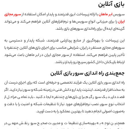
بازی آنلاین
سرویس
ابر ماهان
با ارائه زیرساخت ابری قدرتمند و پایدار، امکان استفاده از
سرور مجازی
ایران
را برای میزبانی انواع سرویس‌ها و نرم‌افزارهای آنلاین فراهم می‌کند و می‌تواند
گزینه‌ای ایده‌آل برای راه‌اندازی سرورهای بازی باشد.
این زیرساخت با بهره‌گیری از منابع پردازشی قدرتمند، شبکه پایدار و دسترسی به
سرورهای مجازی مستقر در ایران، شرایطی مناسب برای اجرای بازی‌های آنلاین چندنفره با
تأخیر پایین فراهم می‌کند. استفاده از سرور مجازی ایران در ابر ماهان باعث می‌شود
ارتباط بازیکنان داخل کشور سریع‌تر و پایدارتر باشد.
جمع‌بندی راه اندازی سرور بازی آنلاین
راه اندازی سرور بازی آنلاین یک فرآیند تخصصی و حرفه‌ای است که برای اجرای درست آن
به سخت‌افزار قدرتمند، اینترنت پایدار و دانش فنی در زمینه شبکه و سرور نیاز دارید. اگر
قصد دارید یک سرور گیم برای بازی‌های چندنفره ایجاد کنید، باید تمامی مراحل از
انتخاب نوع سرور، نصب نرم‌افزارهای مورد نیاز تا تنظیمات شبکه و امنیت را با دقت و
به‌صورت اصولی انجام دهید تا بهترین عملکرد را به دست آورید.
همچنین توجه به بهینه‌سازی تنظیمات و مدیریت صحیح سرور نقش مهمی در