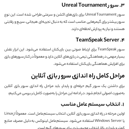
3. سرور Unreal Tournament
سرور
Unreal Tournament
برای بازی‌های اکشن و سرعتی طراحی شده است. این نوع
سرور بیشتر برای گیمرهایی مناسب است که به دنبال تجربه‌ای هیجانی، سریع و رقابتی
هستند و نیاز به پردازش لحظه‌ای دارند.
4. TeamSpeak Server
سرور
TeamSpeak
برای ارتباط صوتی بین بازیکنان استفاده می‌شود. این ابزار نقش
بسیار مهمی در هماهنگی تیمی در بازی‌های آنلاین دارد و معمولاً در کنار سرورهای بازی
برای افزایش هماهنگی بازیکنان استفاده می‌شود.
مراحل کامل راه اندازی سرور بازی آنلاین
برای داشتن یک سرور گیم حرفه‌ای و پایدار، باید مراحل راه اندازی سرور بازی آنلاین
به‌صورت اصولی انجام شود. در ادامه این مراحل را به‌صورت کامل‌تر بررسی می‌کنیم:
1. انتخاب سیستم عامل مناسب
اولین مرحله در راه اندازی سرور بازی آنلاین، انتخاب سیستم‌عامل است. معمولاً از Linux
یا Windows Server استفاده می‌شود. سیستم‌عامل لینوکس به دلیل مصرف منابع
کمتر و پایداری بالا، انتخاب محبوب‌تری برای سرورهای گیم است.