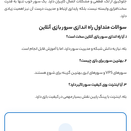
جلوگیری از لگ، قطعی و مشکلات اتصال کاربران دارد. یک سرور خوب تنها به قدرت
سخت‌افزاری وابسته نیست، بلکه پایداری ارتباط و مدیریت درست آن نیز اهمیت زیادی
دارد.
سوالات متداول راه اندازی سرور بازی آنلاین
1. آیا راه اندازی سرور بازی آنلاین سخت است؟
بله، نیاز به دانش شبکه و مدیریت سرور دارد، اما با آموزش قابل انجام است.
2. بهترین سرور برای بازی چیست؟
سرورهای VPS و سرورهای ابری بهترین گزینه برای شروع هستند.
3. آیا اینترنت روی کیفیت سرور تاثیر دارد؟
بله، اینترنت با پینگ پایین نقش بسیار مهمی در کیفیت بازی دارد.