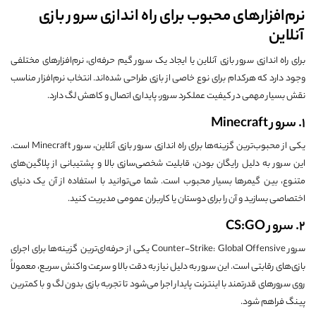
نرم‌افزارهای محبوب برای راه اندازی سرور بازی
آنلاین
برای راه اندازی سرور بازی آنلاین یا ایجاد یک سرور گیم حرفه‌ای، نرم‌افزارهای مختلفی
وجود دارد که هرکدام برای نوع خاصی از بازی طراحی شده‌اند. انتخاب نرم‌افزار مناسب
نقش بسیار مهمی در کیفیت عملکرد سرور، پایداری اتصال و کاهش لگ دارد.
1. سرور Minecraft
یکی از محبوب‌ترین گزینه‌ها برای راه اندازی سرور بازی آنلاین، سرور
Minecraft
است.
این سرور به دلیل رایگان بودن، قابلیت شخصی‌سازی بالا و پشتیبانی از پلاگین‌های
متنوع، بین گیمرها بسیار محبوب است. شما می‌توانید با استفاده از آن یک دنیای
اختصاصی بسازید و آن را برای دوستان یا کاربران عمومی مدیریت کنید.
2. سرور CS:GO
سرور
Counter-Strike: Global Offensive
یکی از حرفه‌ای‌ترین گزینه‌ها برای اجرای
بازی‌های رقابتی است. این سرور به دلیل نیاز به دقت بالا و سرعت واکنش سریع، معمولاً
روی سرورهای قدرتمند با اینترنت پایدار اجرا می‌شود تا تجربه بازی بدون لگ و با کمترین
پینگ فراهم شود.