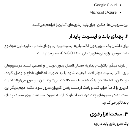
Google Cloud
Microsoft Azure
این سرویس‌ها امکان اجرای پایدار بازی‌های آنلاین را فراهم می‌کنند.
2. پهنای باند و اینترنت پایدار
برای داشتن یک سرور بدون لگ، نیاز به اینترنت پایدار با پهنای باند بالا دارید. این موضوع
به خصوص برای بازی‌های رقابتی مانند CS:GO بسیار مهم است.
از طرف دیگر، اینترنت پایدار به معنای اتصال بدون نوسان و قطعی است. در سرورهای
بازی، اگر اینترنت دچار افت کیفیت شود یا به صورت لحظه‌ای قطع و وصل گردد،
بازیکنان بلافاصله دچار لگ شدید یا دیسکانکت می‌شوند. این موضوع می‌تواند تجربه
کاربری را کاملاً خراب کند و باعث از دست رفتن کاربران سرور شود. نکته مهم دیگر این
است که در سرورهای چندنفره، تعداد بازیکنان به صورت مستقیم روی مصرف پهنای
باند تأثیر می‌گذارد.
3. سخت‌افزار قوی
یک سرور بازی باید دارای: