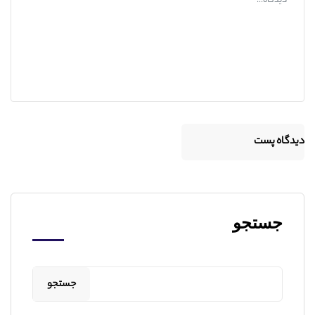
جستجو
جستجو