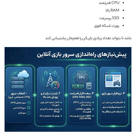
CPU قدرتمند
RAM بالا
SSD پرسرعت
پورت شبکه قوی
باشد تا بتواند تعداد زیادی بازیکن را همزمان پشتیبانی کند