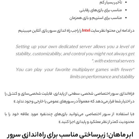
تأخیر بسیار کم
مناسب برای بازی‌های رقابتی
مناسب برای استریم و بازی همزمان
در ادامه این محتوا نظر سایت
Intel
را راجب راه اندازی سرور بازی آنلاین میبینیم
Setting up your own dedicated server allows you a level of
stability, customizability, and control you might not always get
with external servers.”
“You can play your favorite multiplayer games with fewer
limits on performance and stability
«راه‌اندازی سرور اختصاصی شخصی، سطحی از پایداری، قابلیت شخصی‌سازی و کنترل را
در اختیار شما قرار می‌دهد که معمولاً در سرورهای عمومی یا خارجی وجود ندارد.»
«با استفاده از سرور اختصاصی می‌توانید بازی‌های چندنفره مورد علاقه خود را با
محدودیت کمتر از نظر عملکرد و پایداری اجرا کنید.»
ابر ماهان؛ زیرساختی مناسب برای راه‌اندازی سرور