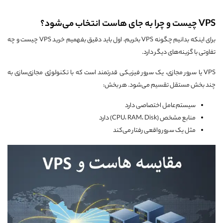
VPS چیست و چرا به جای هاست انتخاب می‌شود؟
برای اینکه بدانیم چگونه VPS بخریم، اول باید دقیق بفهمیم خرید VPS چیست و چه
تفاوتی با گزینه‌های دیگر دارد.
VPS یا سرور مجازی، یک سرور فیزیکی قدرتمند است که با تکنولوژی مجازی‌سازی به
چند بخش مستقل تقسیم می‌شود. هر بخش:
سیستم‌عامل اختصاصی دارد
منابع مشخص (CPU، RAM، Disk) دارد
مثل یک سرور واقعی رفتار می‌کند