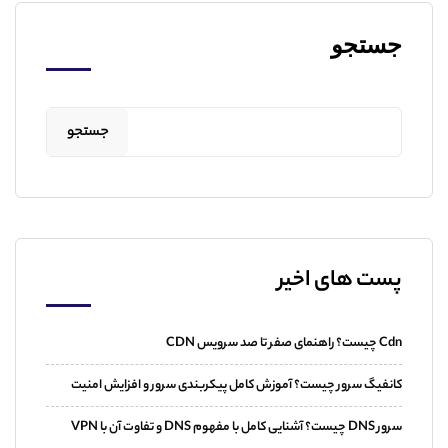
جستجو
جستجو
پست های اخیر
Cdn چیست؟ راهنمای صفر تا صد سرویس CDN
کانفیگ سرور چیست؟ آموزش کامل پیکربندی سرور و افزایش امنیت
سرور DNS چیست؟ آشنایی کامل با مفهوم DNS و تفاوت آن با VPN