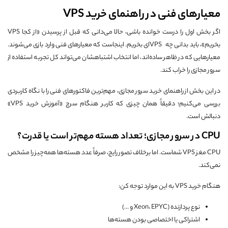
معیارهای فنی در راهنمای خرید VPS
اگر بخش اول را درست خوانده باشی، حالا می‌دانی که قبل از پرسیدن «از کجا VPS
بخریم»، باید بدانی چه VPSای بخریم. اینجاست که معیارهای فنی وارد بازی می‌شوند.
معیارهایی که در ظاهر ساده‌اند، اما انتخاب اشتباهشان می‌تواند کل تجربه استفاده از
سرور مجازی را خراب کند.
در این بخش از راهنمای خرید سرور مجازی، مهم‌ترین فاکتورهای فنی را با نگاه کاربردی
بررسی می‌کنیم؛ دقیقاً همان چیزی که کاربر هنگام سرچ «آموزش خرید VPS»
دنبالش است.
CPU در سرور مجازی؛ تعداد هسته مهم‌تر است یا قدرت؟
CPU مغز VPS شماست. اما برخلاف تصور رایج، صرفاً عدد هسته‌ها همه‌چیز را مشخص
نمی‌کند.
هنگام خرید VPS به این موارد توجه کن:
نوع پردازنده (Xeon، EPYC و …)
اشتراکی یا اختصاصی بودن هسته‌ها