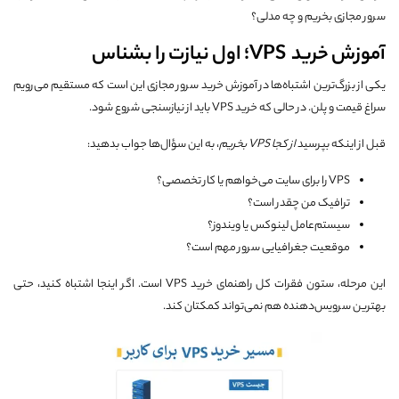
سرور مجازی بخریم و چه مدلی؟
آموزش خرید VPS؛ اول نیازت را بشناس
یکی از بزرگ‌ترین اشتباه‌ها در آموزش خرید سرور مجازی این است که مستقیم می‌رویم
سراغ قیمت و پلن. در حالی که خرید VPS باید از نیازسنجی شروع شود.
قبل از اینکه بپرسید
از کجا
VPS
بخریم
، به این سؤال‌ها جواب بدهید:
VPS را برای سایت می‌خواهم یا کار تخصصی؟
ترافیک من چقدر است؟
سیستم‌عامل لینوکس یا ویندوز؟
موقعیت جغرافیایی سرور مهم است؟
این مرحله، ستون فقرات کل راهنمای خرید VPS است. اگر اینجا اشتباه کنید، حتی
بهترین سرویس‌دهنده هم نمی‌تواند کمکتان کند.