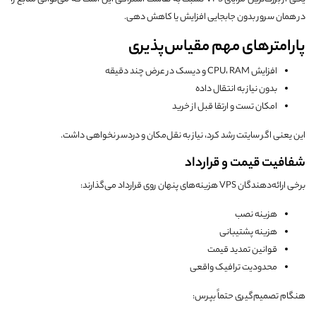
در همان سرور بدون جابجایی افزایش یا کاهش دهی.
پارامترهای مهم مقیاس‌پذیری
افزایش CPU، RAM و دیسک در عرض چند دقیقه
بدون نیاز به انتقال داده
امکان تست و ارتقا قبل از خرید
این یعنی اگر سایتت رشد کرد، نیاز به نقل‌مکان و دردسر نخواهی داشت.
شفافیت قیمت و قرارداد
برخی ارائه‌دهندگان VPS هزینه‌های پنهان روی قرارداد می‌گذارند:
هزینه نصب
هزینه پشتیبانی
قوانین تمدید قیمت
محدودیت ترافیک واقعی
هنگام تصمیم‌گیری حتماً بپرس: