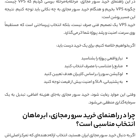
در این راهنمای خرید سرور مجازی، مرحله‌به‌مرحله بررسی کردیم که VPS چیست،
چگونه VPS بخریم و هنگام خرید سرور مجازی به چه نکاتی باید توجه کنیم. نتیجه
این مسیر روشن است:
خرید VPS یک تصمیم فنی صرف نیست، بلکه انتخاب زیرساختی است که مستقیماً
روی سرعت، امنیت و رشد پروژه شما اثر می‌گذارد.
اگر بخواهیم خلاصه کنیم، برای یک خرید درست باید:
نیاز واقعی پروژه را بشناسید
منابع را متناسب با مصرف انتخاب کنید
لوکیشن سرور را بر اساس کاربران هدف تعیین کنید
به پشتیبانی، SLA و امنیت بیش از قیمت توجه کنید
وقتی این موارد رعایت شود، خرید سرور مجازی به‌جای هزینه اضافی، تبدیل به یک
سرمایه‌گذاری منطقی می‌شود.
چرا در راهنمای خرید سرور مجازی، ابر ماهان
انتخاب مناسبی است؟
اگر به دنبال خرید سرور مجازی ایران هستید، انتخاب ارائه‌دهنده‌ای که تمرکز اصلی‌اش