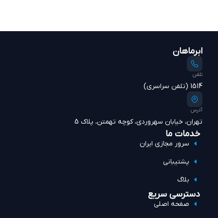
ابرماهان
تلفن
1514 (تلفن سراسری)
آدرس
تهران، خیابان سهروردی، کوچه تهمتن، پلاک 5
خدمات ما
سرور مجازی ایران
پشتیبانی
بلاگ
دسترسی سریع
صفحه اصلی