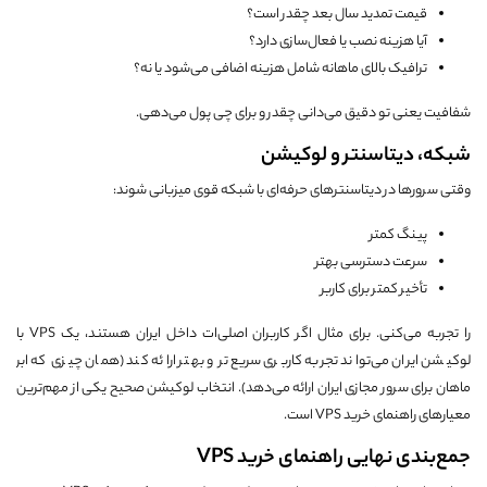
قیمت تمدید سال بعد چقدر است؟
آیا هزینه نصب یا فعال‌سازی دارد؟
ترافیک بالای ماهانه شامل هزینه اضافی می‌شود یا نه؟
شفافیت یعنی تو دقیق می‌دانی چقدر و برای چی پول می‌دهی.
شبکه، دیتاسنتر و لوکیشن
وقتی سرورها در دیتاسنترهای حرفه‌ای با شبکه قوی میزبانی شوند:
پینگ کمتر
سرعت دسترسی بهتر
تأخیر کمتر برای کاربر
را تجربه می‌کنی. برای مثال اگر کاربران اصلی‌ات داخل ایران هستند، یک VPS با
لوکیشن ایران می‌تواند تجربه کاربری سریع‌تر و بهتر ارائه کند (همان چیزی که ابر
ماهان برای سرور مجازی ایران ارائه می‌دهد). انتخاب لوکیشن صحیح یکی از مهم‌ترین
معیارهای راهنمای خرید VPS است.
جمع‌بندی نهایی راهنمای خرید VPS