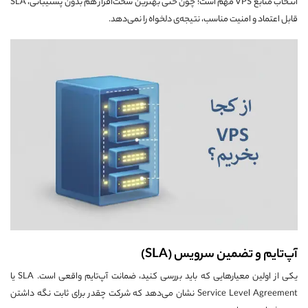
انتخاب منابع VPS مهم است؛ چون حتی بهترین سخت‌افزار هم بدون پشتیبانی، SLA
قابل اعتماد و امنیت مناسب، نتیجه‌ی دلخواه را نمی‌دهد.
آپ‌تایم و تضمین سرویس (SLA)
یکی از اولین معیارهایی که باید بررسی کنید، ضمانت آپ‌تایم واقعی است. SLA یا
Service Level Agreement نشان می‌دهد که شرکت چقدر برای ثابت نگه داشتن