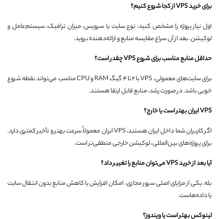
برای خرید VPS از کجا شروع کنیم؟
اول نیاز پروژه را مشخص کنید: نوع سایت یا سرویس، میزان ترافیک، سیستم‌عامل و
لوکیشن. بعد از آن سراغ مقایسه منابع و ارائه‌دهنده بروید.
حداقل منابع مناسب برای شروع VPS چقدر است؟
برای سایت‌های معمولی، VPS با 2 تا 4 گیگ RAM و CPU مناسب می‌تواند نقطه شروع
خوبی باشد. در صورت رشد، منابع قابل ارتقا هستند.
VPS ایران بهتر است یا خارج؟
اگر کاربران شما داخل ایران هستند، VPS ایران معمولاً سرعت بهتر و تأخیر کمتری دارد.
برای پروژه‌های بین‌المللی، لوکیشن خارجی منطقی‌تر است.
آیا بعد از خرید VPS می‌توان منابع را تغییر داد؟
بله. یکی از مزایای اصلی سرور مجازی، امکان افزایش یا کاهش منابع بدون انتقال سایت
یا داده‌هاست.
لینوکس بهتر است یا ویندوز؟