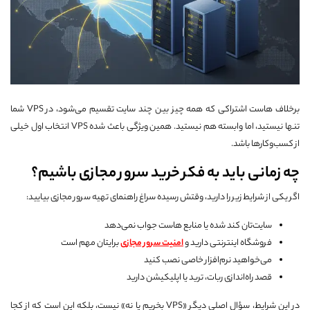
برخلاف هاست اشتراکی که همه چیز بین چند سایت تقسیم می‌شود، در VPS شما
تنها نیستید، اما وابسته هم نیستید. همین ویژگی باعث شده VPS انتخاب اول خیلی
از کسب‌وکارها باشد.
چه زمانی باید به فکر خرید سرور مجازی باشیم؟
اگر یکی از شرایط زیر را دارید، وقتش رسیده سراغ راهنمای تهیه سرور مجازی بیایید:
سایت‌تان کند شده یا منابع هاست جواب نمی‌دهد
فروشگاه اینترنتی دارید و
امنیت سرور مجازی
برایتان مهم است
می‌خواهید نرم‌افزار خاصی نصب کنید
قصد راه‌اندازی ربات، ترید یا اپلیکیشن دارید
در این شرایط، سؤال اصلی دیگر «VPS بخریم یا نه» نیست، بلکه این است که از کجا