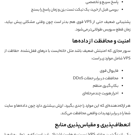
پاسخ سریع و تخصصی
بررسی قبل از خرید: یک تیکت تست بزن و زمان پاسخ را بسنج
پشتیبانی ضعیف حتی از VPS قوی هم بدتر است چون وقتی مشکلی پیش بیاید،
زمان قطع سرویس طولانی‌تر می‌شود.
امنیت و محافظت از داده‌ها
سرور مجازی که امنیتش ضعیف باشد مثل خانه‌ایست با درهای قفل‌نشده. حفاظت از
VPS شامل موارد زیر است:
فایروال قوی
محافظت در برابر حملات DDoS
بکاپ‌گیری منظم
احراز هویت چندمرحله‌ای
هر ارائه‌دهنده‌ای که این موارد را جدی بگیرد، ارزش بیشتری دارد چون داده‌ها و سایت
شما را در برابر تهدیدات واقعی محافظت می‌کند.
انعطاف‌پذیری و مقیاس‌پذیری منابع
یکی از بزرگ‌ترین مزایای VPS نسبت به هاست اشتراکی این است که می‌توانی منابع را