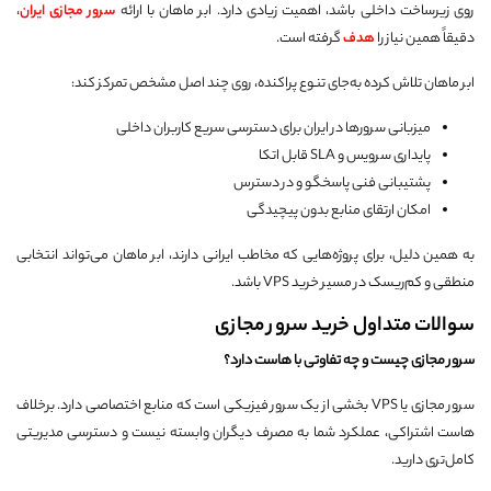
روی زیرساخت داخلی باشد، اهمیت زیادی دارد. ابر ماهان با ارائه
سرور مجازی ایران
،
دقیقاً همین نیاز را
هدف
گرفته است.
ابر ماهان تلاش کرده به‌جای تنوع پراکنده، روی چند اصل مشخص تمرکز کند:
میزبانی سرورها در ایران برای دسترسی سریع کاربران داخلی
پایداری سرویس و SLA قابل اتکا
پشتیبانی فنی پاسخگو و در دسترس
امکان ارتقای منابع بدون پیچیدگی
به همین دلیل، برای پروژه‌هایی که مخاطب ایرانی دارند، ابر ماهان می‌تواند انتخابی
منطقی و کم‌ریسک در مسیر خرید VPS باشد.
سوالات متداول خرید سرور مجازی
سرور مجازی چیست و چه تفاوتی با هاست دارد؟
سرور مجازی یا VPS بخشی از یک سرور فیزیکی است که منابع اختصاصی دارد. برخلاف
هاست اشتراکی، عملکرد شما به مصرف دیگران وابسته نیست و دسترسی مدیریتی
کامل‌تری دارید.