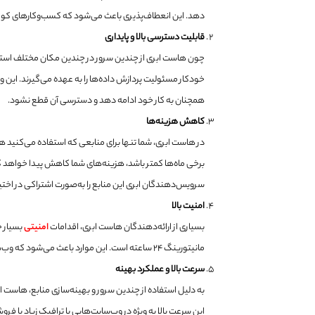
دهد. این انعطاف‌پذیری باعث می‌شود که کسب‌وکارهای کوچک و
قابلیت دسترسی بالا و پایداری
چون هاست ابری از چندین سرور در چندین مکان مختلف استف
خودکار مسئولیت پردازش داده‌ها را به عهده می‌گیرند. ای
همچنان به کار خود ادامه دهد و دسترسی آن قطع نشود.
کاهش هزینه‌ها
در هاست ابری، شما تنها برای منابعی که استفاده می‌کنید هز
برخی ماه‌ها کمتر باشد، هزینه‌های شما کاهش پیدا خواهد ک
سرویس‌دهندگان ابری این منابع را به‌صورت اشتراکی در اختیا
امنیت بالا
بسیاری از ارائه‌دهندگان هاست ابری، اقدامات
امنیتی
بسیار ج
مانیتورینگ 24 ساعته است. این موارد باعث می‌شود که وب‌سایت‌ها در مقابل حملات سایبری و تهدیدات اینترنتی محافظت شوند.
سرعت بالا و عملکرد بهینه
به دلیل استفاده از چندین سرور و بهینه‌سازی منابع، هاست 
این سرعت بالا به ویژه در وب‌سایت‌هایی با ترافیک زیاد یا فرو