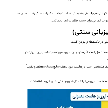
ر پیکربندی‌های امنیتی به‌درستی انجام نشوند، ممکن است برخی آسیب‌پذیری‌ها
واند خطراتی برای امنیت اطلاعات شما ایجاد کند.
یزبانی سنتی)
ی در “تک‌نقطه‌ای بودن” است.
زار است؛ اگر مادربرد آن سرور بسوزد، سایت شما پایین می‌آید. در
.
ف مشخصی است. در هاست ابری، سقف منابع بسیار منعطف و تقریباً
اما هاست ابری می‌تواند مدل‌های پرداختی متنوع‌تری داشته باشد.