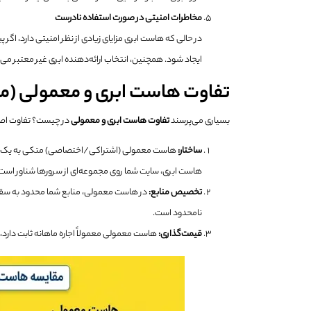
مخاطرات امنیتی در صورت استفاده نادرست
در حالی که هاست ابری مزایای زیادی از نظر امنیتی دارد، اگ
ایجاد شود. همچنین، انتخاب ارائه‌دهنده ابری غیر معتبر می‌ت
تفاوت هاست ابری و معمولی (م
بسیاری می‌پرسند
تفاوت هاست ابری و معمولی
در چیست؟ تفاوت اصل
ساختار
:
هاست معمولی (اشتراکی/اختصاصی) متکی به یک سخت‌اف
هاست ابری، سایت شما روی مجموعه‌ای از سرورها شناور است
تخصیص منابع
:
در هاست معمولی، منابع شما محدود به سق
نامحدود است.
قیمت‌گذاری
:
هاست معمولی معمولاً اجاره ماهانه ثابت دارد، 