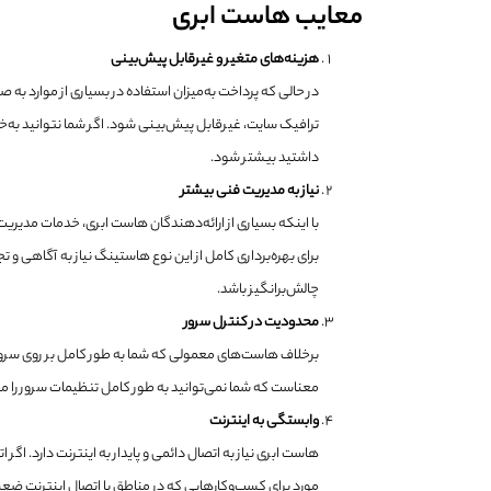
معایب هاست ابری
هزینه‌های متغیر و غیرقابل پیش‌بینی
در حالی که پرداخت به‌میزان استفاده در بسیاری از موارد 
ترافیک سایت، غیرقابل پیش‌بینی شود. اگر شما نتوانید به‌خو
داشتید بیشتر شود.
نیاز به مدیریت فنی بیشتر
با اینکه بسیاری از ارائه‌دهندگان هاست ابری، خدمات مدیر
برای بهره‌برداری کامل از این نوع هاستینگ نیاز به آگاهی و ت
چالش‌برانگیز باشد.
محدودیت در کنترل سرور
برخلاف هاست‌های معمولی که شما به طور کامل بر روی سرور 
معناست که شما نمی‌توانید به طور کامل تنظیمات سرور را م
وابستگی به اینترنت
هاست ابری نیاز به اتصال دائمی و پایدار به اینترنت دارد. 
مورد برای کسب‌وکارهایی که در مناطق با اتصال اینترنت ض