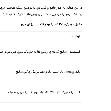
در این مقاله، به طور جامع و کاربردی به توضیح اینکه
هاست ابری
پرداخت تا بتوانید بهترین انتخاب را برای زیرساخت خود انجام دهید.
جدول کاربردی: نکات کلیدی در انتخاب میزبان ابری
توضیحات
استفاده از منابع شبکه‌ای از سرورها به جای یک سرور فیزیکی واحد.
پایداری (Uptime) بسیار بالا و مقیاس‌پذیری آنی منابع.
اغلب به صورت (Pay-as-you-go) پرداخت به میزان مصرف.