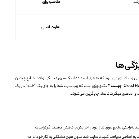
شد.
مناسب برای
تفاوت اصلی
گی‌ها
انی وب اطلاق می‌شود که به جای استفاده از یک سرور فیزیکی واحد، منابع چندین
Cloud Ho
چیست ؟
تکنولوژی است که وب‌سایت شما را به جای یک “خانه” در یک
 واحدهای دیگر بلافاصله جایگزین می‌شوند.
د به‌راحتی منابع مورد نیاز خود را افزایش یا کاهش دهید. اگر ترافیک
نابع اضافی دریافت کنید تا سایت شما بدون هیچ مشکلی به کار خود ادامه