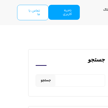
لاگ
ناحیه
تماس با
کاربری
ما
جستجو
جستجو