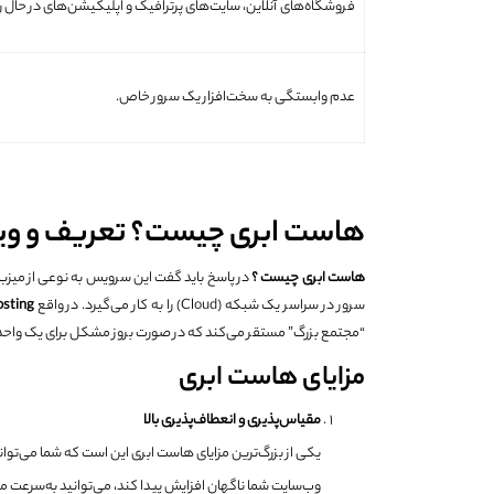
فروشگاه‌های آنلاین، سایت‌های پرترافیک و اپلیکیشن‌های در حال ر
عدم وابستگی به سخت‌افزار یک سرور خاص.
هاست ابری چیست؟ تعریف و ویژ
هاست ابری چیست ؟
در پاسخ باید گفت این سرویس به نوعی از میزب
سرور در سراسر یک شبکه (Cloud) را به کار می‌گیرد. در واقع
sting
“مجتمع بزرگ” مستقر می‌کند که در صورت بروز مشکل برای یک واحد،
مزایای هاست ابری
مقیاس‌پذیری و انعطاف‌پذیری بالا
یکی از بزرگ‌ترین مزایای هاست ابری این است که شما می‌توانی
وب‌سایت شما ناگهان افزایش پیدا کند، می‌توانید به‌سرعت م