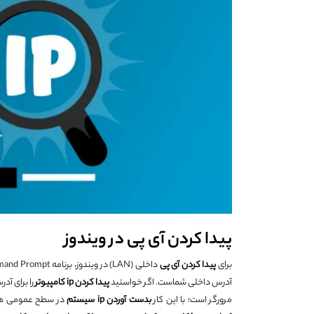
پیدا کردن آی پی در ویندوز
برای
پیدا کردن آی پی
داخلی (LAN) در ویندوز، برنامه Command Prompt را اجرا کنید و
آدرس داخلی شماست. اگر خواستید
پیدا کردن
ip
کامپیوتر
مرورگر است؛ با این کار
بدست آوردن
ip
سیستم
در سطح عمومی هم