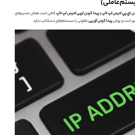
یستم‌عاملی)
دن اي پي ادرس لپ تاپ
و
پيدا كردن ایپی ادرس لپ تاپ
کافی است همان مسیرهای
کتور است و روش
پیدا کردن آی پی
تفاوتی با سیستم‌های دسکتاپ ندارد.