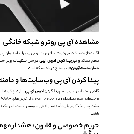
مشاهده آی پی روتر و شبکه خانگی
اگر به‌جای دستگاه، می‌خواهید آدرس عمومی روتر را بدانید، وارد پ
سطح شبکه و نیز
پيدا كردن ادرس ایپی
همان
بدست آوردن
ip
در سطح دروازه شبکه است.
پیدا کردن آی پی وب‌سایت‌ها و دامنه‌
گاهی مخاطبان می‌پرسند
پيدا كردن ادرس اي پي سایت
باشد، پس یک آدرس لزوماً مقصد واقعی سرویس نیست. این نکته ب
باشد.
حریم خصوصی و قانون: هشدار مهم د