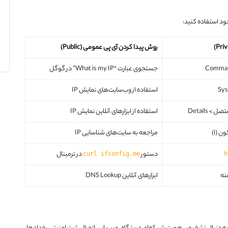
روش پیدا کردن آی پی عمومی (Public)
جستجوی عبارت “What is my IP” در گوگل
استفاده از وب‌سایت‌های نمایش IP
استفاده از ابزارهای آنلاین نمایش IP
مراجعه به سایت‌های شناسایی IP
دستور
در ترمینال
curl ifconfig.me
h
نه
ابزارهای آنلاین DNS Lookup