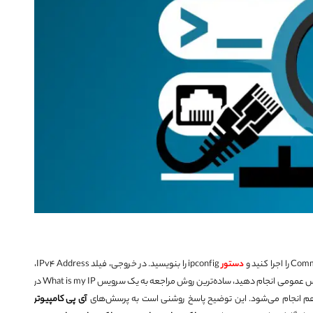
دستور
ipconfig را بنویسید. در خروجی، فیلد IPv4 Address،
را برای آدرس عمومی انجام دهید، ساده‌ترین روش مراجعه به یک سرویس What is my IP در
 انجام می‌شود. این توضیح پاسخ روشنی است به پرسش‌های
آی پی کامپیوتر