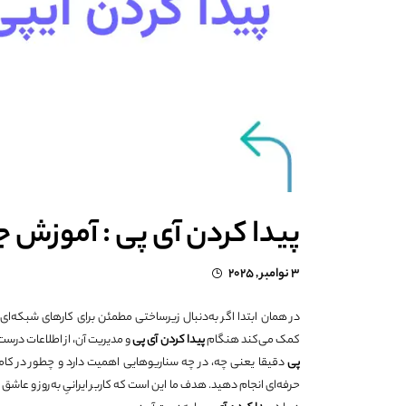
پیدا کردن آی پی : آموزش جا
3 نوامبر , 2025
در همان ابتدا اگر به‌دنبال زیرساختی مطمئن برای کارهای شبکه
کمک می‌کند هنگام
پیدا کردن آی پی
و مدیریت آن، از اطلاعات درست 
پی
دقیقا یعنی چه، در چه سناریوهایی اهمیت دارد و چطور در کامپی
حرفه‌ای انجام دهید. هدف ما این است که کاربر ایرانیِ به‌روز و عاشق