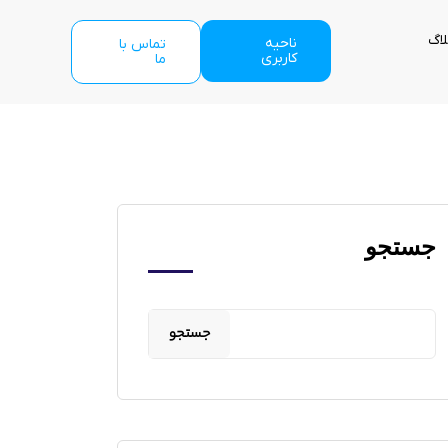
لاگ
ناحیه
تماس با
کاربری
ما
جستجو
جستجو