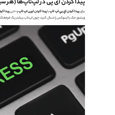
پیدا کردن آی پی در لپ‌تاپ‌ها (هر س
برای
پيدا كردن اي پي لپ تاپ
یا
پيدا كردن ایپی لپ تاپ
و حتی
پيدا كر
ویندوز، مک یا لینوکس را دنبال کنید؛ چون لپ‌تاپ بیشتر یک فرم‌ف