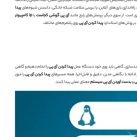
 به دنبال تشخیص هویت شبکه‌ای دستگاه، عیب‌یابی اتصال، ثبت امنیتی رخدادها،
اه‌اندازی بازی‌های آنلاین، یا بررسی سلامت شبکه خانگی، دانستن شیوه‌های
پیدا
آی پی گوشی کجاست
یا
ip
کامپیوتر
ر روش‌های استاندارد
پیدا کردن آی پی
روی پلتفرم‌های مختلف.
پیدا کردن آی پی
را انجام دهیم و گاهی
ر ادامه با نگاهی مدرن، دقیق و قابل‌اجرا، همه مسیرهای
پیدا کردن آی پی
را مرور
ی
و
بدست آوردن آی پی سیستم
معنای عملی پیدا کنند.