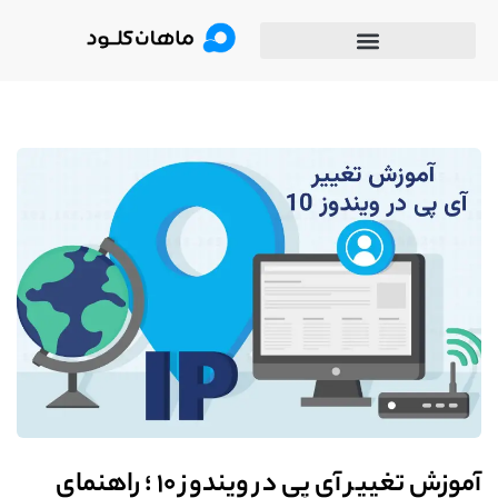
آموزش تغییر آی پی در ویندوز 10 ؛ راهنمای