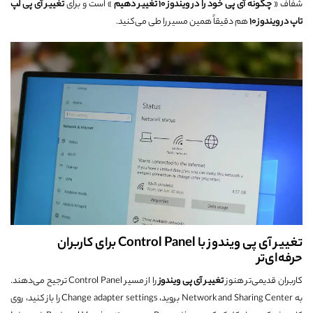
شفاف «
چگونه آی پی خود را در ویندوز 10 تغییر دهیم
» است و برای
تغییر آی پی لپ
تاپ در ویندوز 10
هم دقیقاً همین مسیر را طی می‌کنید.
تغییر آی پی ویندوز با Control Panel برای کاربران
حرفه‌ای‌تر
کاربران قدیمی‌تر هنوز
تغییر آی پی ویندوز
را از مسیر Control Panel ترجیح می‌دهند.
به Network and Sharing Center بروید، Change adapter settings را باز کنید، روی