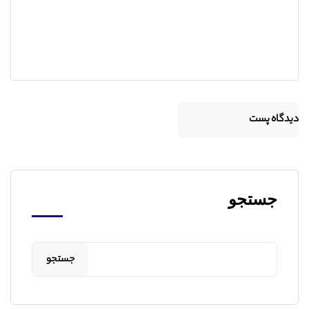
جستجو
جستجو