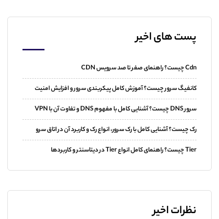
پست های اخیر
Cdn چیست؟ راهنمای صفر تا صد سرویس CDN
کانفیگ سرور چیست؟ آموزش کامل پیکربندی سرور و افزایش امنیت
سرور DNS چیست؟ آشنایی کامل با مفهوم DNS و تفاوت آن با VPN
رک چیست؟ آشنایی کامل با رک سرور، انواع رک و کاربرد آن در اتاق سرو
Tier چیست؟ راهنمای کامل انواع Tier در دیتاسنتر و کاربردها
نظرات اخیر