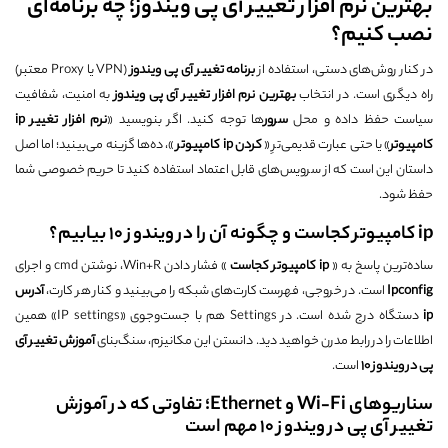
بهترین نرم افزار تغییر آی پی ویندوز؛ چه برنامه‌ای
نصب کنیم؟
در کنار روش‌های دستی، استفاده از
برنامه تغییر آی پی ویندوز
(VPN یا Proxy معتبر)
راه دیگری است. در انتخاب
بهترین نرم افزار تغییر آی پی ویندوز
به امنیت، شفافیت
سیاست حفظ داده و محل
سرور
‌ها توجه کنید. اگر بنویسید «
نرم افزار تغییر
ip
کامپیوتر
» یا حتی عبارت قدیمی‌ترِ «
كردن
ip
كامپيوتر
»، ده‌ها گزینه می‌بینید؛ اما اصل
داستان این است که از سرویس‌های قابل اعتماد استفاده کنید تا حریم خصوصی شما
حفظ شود.
ip کامپیوتر کجاست و چگونه آن را در ویندوز 10 بیابیم؟
ساده‌ترین پاسخ به «
ip
کامپیوتر کجاست
» فشار دادن Win+R، نوشتن cmd و اجرای
Ipconfig
است. در خروجی، فهرست کارت‌های شبکه را می‌بینید و کنار هر کارت،
آدرس
ip
دستگاه درج شده است. در Settings هم با جست‌وجوی «IP settings» همین
اطلاعات را در رابط مدرن خواهید دید. دانستن این مکانیزم، سنگ‌بنای
آموزش تغییر آی
پی در ویندوز 10
است.
سناریوهای Wi‑Fi و Ethernet؛ تفاوتی که در آموزش
تغییر آی پی در ویندوز 10 مهم است