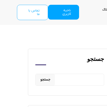
لاگ
ناحیه
تماس با
کاربری
ما
جستجو
جستجو