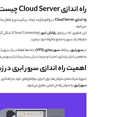
راه اندازی Cloud Server چیست ؟
راه اندازی
Cloud Server
در واقع فرآیند ایجاد، پیکربندی و فعال‌س
می‌شود.
این فناوری که بر پایه‌ی
رایانش ابری
( Computing
دقیقه یک سرور با منابع دلخواه خود بسازید.
در
سرور ابری
، برخلاف
سرور مجازی
(VPS)
، داده‌ها فقط در یک سرور ذ
به همین دلیل پایداری، امنیت و سرعت در آن بسیار بیشتر از سرویس
اهمیت راه اندازی سرور ابری در 
امروزه شرکت‌ها و سازمان‌ها برای اجرای نرم‌افزارهای خود به راهکاری 
سرور ابری
به‌عنوان راه‌حل اصلی مطرح می‌شود.