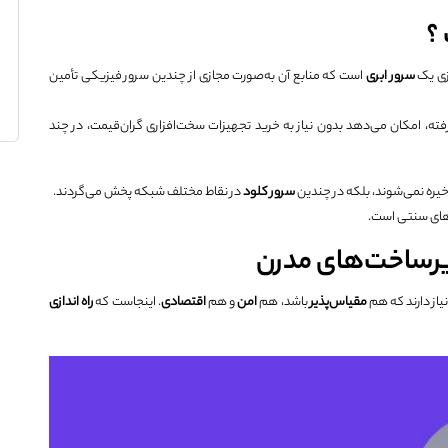
ازی یک
سرور ابری
است که منابع آن به‌صورت مجازی از چندین سرور فیزیکی تأمین
Cloud) شکل گرفته، امکان می‌دهد بدون نیاز به خرید تجهیزات سخت‌افزاری گران‌قیمت، در چند
خیره نمی‌شوند، بلکه در چندین
سرور کلود
در نقاط مختلف شبکه پخش می‌گردند.
‌های سنتی است.
زیرساخت‌های مدرن
نیاز دارند که هم
مقیاس‌پذیر
باشد، هم
امن
و هم
اقتصادی
. اینجاست که
راه اندازی