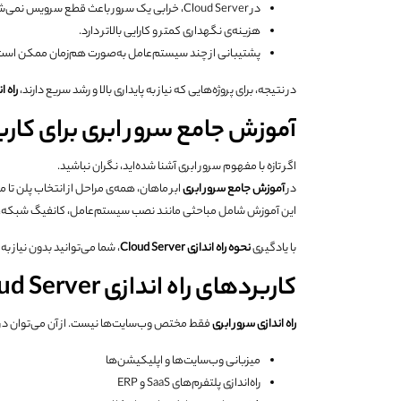
در Cloud Server، خرابی یک سرور باعث قطع سرویس نمی‌شود.
هزینه‌ی نگهداری کمتر و کارایی بالاتر دارد.
پشتیبانی از چند سیستم‌عامل به‌صورت هم‌زمان ممکن است
در نتیجه، برای پروژه‌هایی که نیاز به پایداری بالا و رشد سریع دارند،
راه ا
آموزش جامع سرور ابری برای کاربر
اگر تازه با مفهوم سرور ابری آشنا شده‌اید، نگران نباشید.
در
آموزش جامع سرور ابری
ابر ماهان، همه‌ی مراحل از انتخاب پلن تا 
این آموزش شامل مباحثی مانند نصب سیستم‌عامل، کانفیگ شبکه، م
با یادگیری
نحوه راه اندازی
Cloud Server
، شما می‌توانید بدون نیاز ب
کاربردهای راه اندازی Cloud Server
راه اندازی سرور ابری
فقط مختص وب‌سایت‌ها نیست. از آن می‌توان در 
میزبانی وب‌سایت‌ها و اپلیکیشن‌ها
راه‌اندازی پلتفرم‌های SaaS و ERP