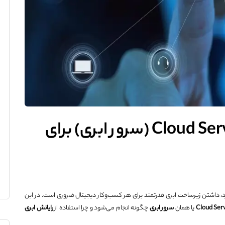
آموزش جامع راه اندازی Cloud Server (سرور ابری) برای
د، داشتن زیرساخت ابری قدرتمند برای هر کسب‌وکار دیجیتال ضروری است. در این
یا همان
سرور ابری
چگونه انجام می‌شود و چرا استفاده از
رایانش ابری