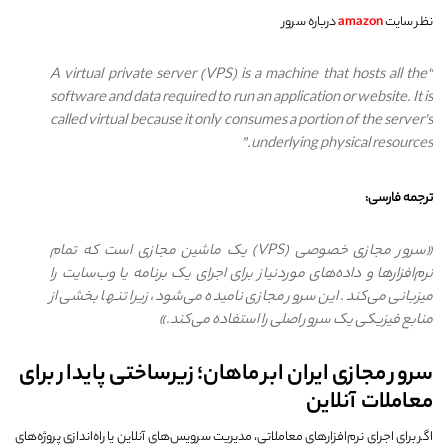
نظر سایت
amazon
درباره سرور
“A virtual private server (VPS) is a machine that hosts all the
software and data required to run an application or website. It is
called virtual because it only consumes a portion of the server’s
underlying physical resources.”
ترجمه فارسی:
«سرور مجازی خصوصی (VPS) یک ماشین مجازی است که تمام
نرم‌افزارها و داده‌های موردنیاز برای اجرای یک برنامه یا وب‌سایت را
میزبانی می‌کند. این سرور مجازی نامیده می‌شود، زیرا تنها بخشی از
منابع فیزیکی یک سرور اصلی را استفاده می‌کند.»
سرور مجازی ایران ابر ماهان؛ زیرساختی پایدار برای
معاملات آنلاین
اگر برای اجرای نرم‌افزارهای معاملاتی، مدیریت سرویس‌های آنلاین یا راه‌اندازی پروژه‌های