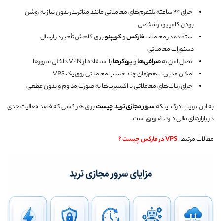
اجرای ۲۴ ساعته پلتفرم‌های معاملاتی مانند متاتریدر بدون نیاز به روشن
بودن کامپیوتر شخصی
استفاده در معاملات
فارکس
و
کریپتو
برای کاهش تأخیر در ارسال
دستورات معاملاتی
اتصال امن به
صرافی‌ها
و
بروکرها
با استفاده از VPN داخلی سرورها
امکان مدیریت هم‌زمان چند حساب معاملاتی روی یک VPS
اجرای ربات‌های معاملاتی یا اکسپرت‌ها به صورت مداوم و بدون قطعی
به این ترتیب، درک اینکه
سرور مجازی ترید چیست
برای هر کسی که قصد فعالیت جدی
در بازارهای مالی دارد، ضروری است.
مقالات مرتبط :
VPS در فارکس چیست ؟