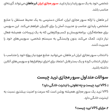
شخصی خود به یک سرور پایدار نیاز دارید،
سرور مجازی ایران
ابر ماهان
می‌تواند گزینه‌ای
مناسب باشد.
ابر ماهان با ارائه سرور مجازی ایران، امکان دسترسی به یک محیط مستقل با منابع
مشخص، پایداری مناسب و مدیریت آسان را برای کاربران فراهم می‌کند. این سرویس
برای معامله‌گران، برنامه‌نویسان و کسب‌وکارهایی که به یک زیرساخت همیشه فعال
نیاز دارند، کمک می‌کند بدون وابستگی به سیستم شخصی، سرویس‌های خود را
مدیریت کنند.
با انتخاب سرور مجازی ایران ابر ماهان، می‌توانید منابع موردنیاز پروژه خود را متناسب با
نیازتان انتخاب کرده و یک بستر قابل اعتماد برای اجرای نرم‌افزارها و سرویس‌های آنلاین
داشته باشید.
سوالات متداول سرور مجازی ترید چیست
۱
. VPS
ترید چیست و چه تفاوتی با اینترنت خانگی دارد؟
VPS ترید یک سرور مجازی همیشه روشن است که سرعت و امنیت بیشتری نسبت به
اینترنت خانگی دارد.
۲
.
مزایای
VPS
ترید چیست؟