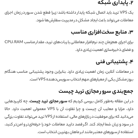
2. پایداری شبکه
یک VPS ترید باید اتصال شبکه پایدار داشته باشد؛ زیرا قطع شدن سرور در زمان اجرای
معاملات می‌تواند باعث ایجاد مشکل در مدیریت سفارش‌ها شود.
3. منابع سخت‌افزاری مناسب
برای اجرای هم‌زمان چند نرم‌افزار معاملاتی یا ربات‌های ترید، مقدار مناسب CPU، RAM
و فضای ذخیره‌سازی اهمیت زیادی دارد.
4. پشتیبانی فنی
در معاملات آنلاین، زمان اهمیت زیادی دارد. بنابراین وجود پشتیبانی مناسب هنگام
بروز مشکل یکی از معیارهای مهم انتخاب سرویس‌دهنده VPS است.
جمع‌بندی سرور مجازی ترید چیست
در این مقاله به‌طور کامل بررسی کردیم که
سرور مجازی ترید چیست
، چه کاربردهایی
دارد، مزایا و معایب آن چیست و چرا تفاوت آن با VPS معمولی اهمیت دارد. حالا
می‌دانید که برای موفقیت در بازارهای مالی، استفاده از VPS ترید می‌تواند تفاوت بزرگی
در سود و زیان شما ایجاد کند. اگر قصد دارید معاملات خود را حرفه‌ای‌تر و امن‌تر کنید،
استفاده از سرورهای معتبر مانند ابر ماهان بهترین انتخاب است.