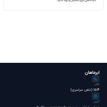
دیدگاهی برای نمایش وجود ندارد.
ابرماهان
تلفن
1514 (تلفن سراسری)
آدرس