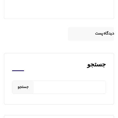
جستجو
جستجو