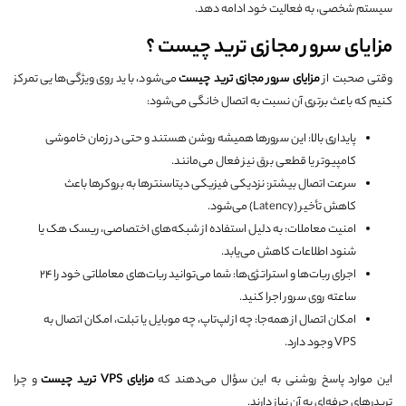
سیستم شخصی، به فعالیت خود ادامه دهد.
مزایای سرور مجازی ترید چیست ؟
وقتی صحبت از
مزایای سرور مجازی ترید چیست
می‌شود، باید روی ویژگی‌هایی تمرکز
کنیم که باعث برتری آن نسبت به اتصال خانگی می‌شود:
پایداری بالا: این سرورها همیشه روشن هستند و حتی در زمان خاموشی
کامپیوتر یا قطعی برق نیز فعال می‌مانند.
سرعت اتصال بیشتر: نزدیکی فیزیکی دیتاسنترها به بروکرها باعث
کاهش تأخیر (Latency) می‌شود.
امنیت معاملات: به دلیل استفاده از شبکه‌های اختصاصی، ریسک هک یا
شنود اطلاعات کاهش می‌یابد.
اجرای ربات‌ها و استراتژی‌ها: شما می‌توانید ربات‌های معاملاتی خود را ۲۴
ساعته روی سرور اجرا کنید.
امکان اتصال از همه‌جا: چه از لپ‌تاپ، چه موبایل یا تبلت، امکان اتصال به
VPS وجود دارد.
این موارد پاسخ روشنی به این سؤال می‌دهند که
مزایای
VPS
ترید چیست
و چرا
تریدرهای حرفه‌ای به آن نیاز دارند.