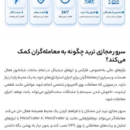
سرور مجازی ترید چگونه به معامله‌گران کمک
می‌کند؟
بازارهای مالی به‌خصوص فارکس و ارزهای دیجیتال در تمام ساعات شبانه‌روز فعال
هستند و بسیاری از معامله‌گران برای اجرای استراتژی‌های خود به یک محیط پایدار نیاز
دارند. در صورتی که معاملات روی کامپیوتر شخصی انجام شود، عواملی مانند قطعی
اینترنت، خاموش شدن سیستم یا مشکلات سخت‌افزاری می‌تواند باعث توقف اجرای
معاملات شود.
سرور مجازی ترید این مشکل را با فراهم کردن یک محیط همیشه فعال حل می‌کند.
معامله‌گر می‌تواند نرم‌افزارهایی مانند MetaTrader 4، MetaTrader 5 یا ابزارهای
تحلیل و ربات‌های معاملاتی را روی VPS نصب کند و بدون نیاز به روشن نگه داشتن