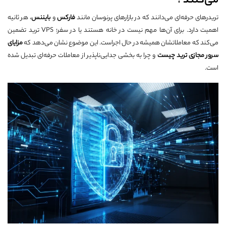
می‌کنند ؟
تریدرهای حرفه‌ای می‌دانند که در بازارهای پرنوسان مانند
فارکس
و
بایننس
، هر ثانیه
اهمیت دارد. برای آن‌ها مهم نیست در خانه هستند یا در سفر؛ VPS ترید تضمین
می‌کند که معاملاتشان همیشه در حال اجراست. این موضوع نشان می‌دهد که
مزایای
سرور مجازی ترید چیست
و چرا به بخشی جدایی‌ناپذیر از معاملات حرفه‌ای تبدیل شده
است.