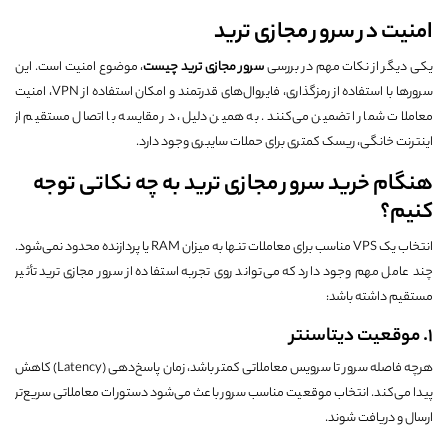
امنیت در سرور مجازی ترید
یکی دیگر از نکات مهم در بررسی
سرور مجازی ترید چیست
، موضوع امنیت است. این
سرورها با استفاده از رمزگذاری، فایروال‌های قدرتمند و امکان استفاده از VPN، امنیت
معاملات شما را تضمین می‌کنند. به همین دلیل، در مقایسه با اتصال مستقیم از
اینترنت خانگی، ریسک کمتری برای حملات سایبری وجود دارد.
هنگام خرید سرور مجازی ترید به چه نکاتی توجه
کنیم؟
انتخاب یک VPS مناسب برای معاملات تنها به میزان RAM یا پردازنده محدود نمی‌شود.
چند عامل مهم وجود دارد که می‌تواند روی تجربه استفاده از سرور مجازی ترید تأثیر
مستقیم داشته باشد:
1. موقعیت دیتاسنتر
هرچه فاصله سرور تا سرویس معاملاتی کمتر باشد، زمان پاسخ‌دهی (Latency) کاهش
پیدا می‌کند. انتخاب موقعیت مناسب سرور باعث می‌شود دستورات معاملاتی سریع‌تر
ارسال و دریافت شوند.