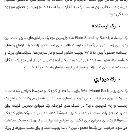
می‌شوند. انتخاب نوع مناسب رک به اندازه شبکه، تعداد تجهیزات و فضای موجود
بستگی دارد.
رک ایستاده
رک ایستاده یا Floor Standing Rack متداول‌ترین نوع رک در اتاق‌های سرور است. این
رکها روی زمین قرار می‌گیرند و ظرفیت بالایی برای نصب تجهیزات دارند. ارتفاع رک‌های
ایستاده معمولاً بین 18 تا 47 یونیت متغیر است و در سازمان‌ها، شرکت‌های بزرگ و
دیتاسنترها مورد استفاده قرار می‌گیرند. یکی از مهم‌ترین مزایای این نوع رک، امکان
نصب تعداد زیادی تجهیزات و همچنین توسعه آسان شبکه در آینده است.
رك ديواري
رک دیواری یا Wall Mount Rack برای شبکه‌های کوچک و متوسط طراحی شده است.
این رک‌ها روی دیوار نصب می‌شوند و فضای بسیار کمی اشغال می‌کنند. در واقع رک
چیست و چه کاربردی دارد؟ در شبکه‌های کوچک، رک دیواری بهترین گزینه برای
مدیریت تجهیزات است. در دفاتر اداری، فروشگاه‌ها، مدارس و شرکت‌های کوچک
معمولاً از رک‌های دیواری برای نگهداری سوئیچ‌ها، روترها و تجهیزات سبک استفاده
می‌شود. ظرفیت این رک‌ها معمولاً بین 4 تا 15 یونیت است و برای نصب سرورهای بزرگ