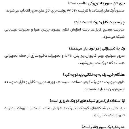
برای اتاق سرور چه نوع رکی مناسب است؟
معمولاً رک‌های ایستاده با ظرفیت ۲۲ تا ۴۷ یونیت برای اتاق‌های سرور انتخاب می‌شوند.
چرا مدیریت کابل در رک اهمیت دارد؟
مدیریت صحیح کابل‌ها باعث افزایش نظم، بهبود جریان هوا و سهولت عیب‌یابی
شبکه می‌شود.
رک چه تجهیزاتی را در خود جای می‌دهد؟
سرور، سوئیچ، روتر، فایروال، پچ پنل، UPS و تجهیزات ذخیره‌سازی از جمله تجهیزاتی
هستند که در رک نصب می‌شوند.
هنگام خرید رک به چه نکاتی باید توجه کرد؟
ظرفیت یونیت، عمق رک، کیفیت ساخت، سیستم تهویه، مدیریت کابل و قابلیت توسعه
از مهم‌ترین معیارها هستند.
آیا استفاده از رک برای شبکه‌های کوچک ضروری است؟
بله، حتی در شبکه‌های کوچک نیز رک به افزایش نظم، امنیت و سهولت مدیریت
تجهیزات کمک می‌کند.
عمر مفید رک سرور چقدر است؟