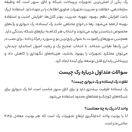
رک یکی از اصلی‌ترین تجهیزات زیرساخت شبکه و اتاق سرور است که وظیفه
سازماندهی، حفاظت و مدیریت تجهیزات فناوری اطلاعات را بر عهده دارد. استفاده از رک
باعث افزایش نظم، بهبود تهویه، مدیریت بهتر کابل‌ها، افزایش امنیت و استفاده
بهینه از فضا می‌شود. ر‌ها در انواع مختلفی مانند رک ایستاده، رک دیواری و رک‌های
مخصوص دیتاسنتر تولید می‌شوند و انتخاب هر کدام به نیازهای شبکه بستگی دارد.
همچنین سرورهای رکمونت به عنوان رایج‌ترین نوع سرور در مراکز داده، برای نصب در
این رک‌ها طراحی شده‌اند. با انتخاب صحیح رک و رعایت اصول استاندارد چیدمان،
می‌توان عملکرد تجهیزات را بهبود بخشید، هزینه‌های نگهداری را کاهش داد و
زیرساختی پایدار و قابل توسعه برای آینده ایجاد کرد.
سوالات متداول درباره رک چیست
تفاوت رک ایستاده و رک دیواری چیست؟
رک ایستاده ظرفیت بیشتری دارد و برای اتاق سرور مناسب است، اما رک دیواری برای
شبکه‌های کوچک و فضاهای محدود استفاده می‌شود.
واحد
U
در رک به چه معناست؟
U یا یونیت واحد اندازه‌گیری ارتفاع تجهیزات رک است که هر یونیت معادل ۴.۴۵
سانتی‌متر است.