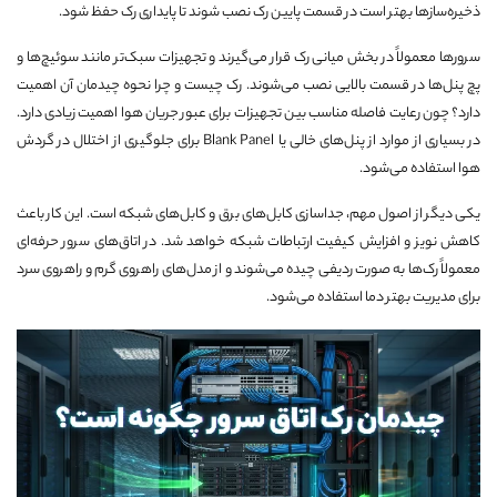
ذخیره‌سازها بهتر است در قسمت پایین رک نصب شوند تا پایداری رک حفظ شود.
سرورها معمولاً در بخش میانی رک قرار می‌گیرند و تجهیزات سبک‌تر مانند سوئیچ‌ها و
پچ پنل‌ها در قسمت بالایی نصب می‌شوند. رک چیست و چرا نحوه چیدمان آن اهمیت
دارد؟ چون رعایت فاصله مناسب بین تجهیزات برای عبور جریان هوا اهمیت زیادی دارد.
در بسیاری از موارد از پنل‌های خالی یا Blank Panel برای جلوگیری از اختلال در گردش
هوا استفاده می‌شود.
یکی دیگر از اصول مهم، جداسازی کابل‌های برق و کابل‌های شبکه است. این کار باعث
کاهش نویز و افزایش کیفیت ارتباطات شبکه خواهد شد. در اتاق‌های سرور حرفه‌ای
معمولاً رک‌ها به صورت ردیفی چیده می‌شوند و از مدل‌های راهروی گرم و راهروی سرد
برای مدیریت بهتر دما استفاده می‌شود.