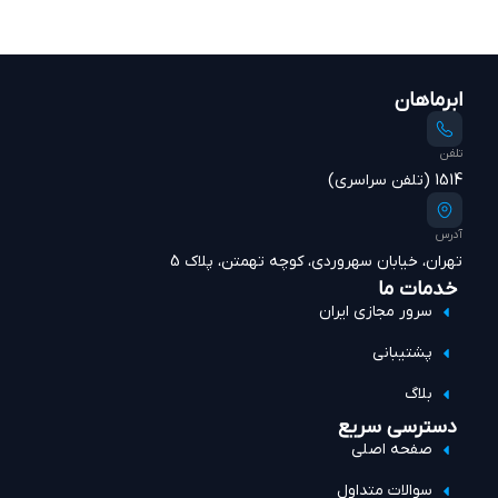
ابرماهان
تلفن
1514 (تلفن سراسری)
آدرس
تهران، خیابان سهروردی، کوچه تهمتن، پلاک 5
خدمات ما
سرور مجازی ایران
پشتیبانی
بلاگ
دسترسی سریع
صفحه اصلی
سوالات متداول