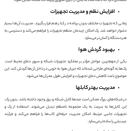
متعددی دارد که باعث شده به یکی از اجزای ضروری زیرساخت شبکه تبدیل شود.
افزایش نظم و مدیریت تجهیزات
زمانی که تجهیزات مختلف بدون برنامه در کنار هم قرار بگیرند، مدیریت آن‌ها بسیار
دشوار خواهد شد. رک امکان چیدمان منظم تجهیزات را فراهم می‌کند و دسترسی به
هر دستگاه را آسان‌تر می‌سازد.
بهبود گردش هوا
یکی از مهم‌ترین عوامل مؤثر بر عملکرد تجهیزات شبکه و سرور، دمای محیط است.
رک‌ها به گونه‌ای طراحی شده‌اند که جریان هوا به خوبی در داخل آن‌ها گردش کند. این
موضوع باعث کاهش دمای تجهیزات و افزایش طول عمر آن‌ها می‌شود.
مدیریت بهتر کابلها
در شبکه‌های بزرگ ممکن است صدها کابل شبکه و برق وجود داشته باشد. بدون رک،
این کابل‌ها به سرعت به یک مجموعه نامنظم تبدیل می‌شوند. استفاده از رک و
تجهیزات جانبی مرتبط، امکان مدیریت حرفه‌ای کاب‌ها را فراهم می‌کند و فرآیند
عیب‌یابی را ساده‌تر می‌سازد.