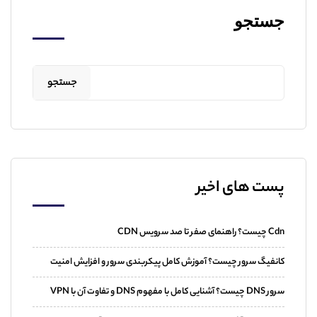
جستجو
جستجو
پست های اخیر
Cdn چیست؟ راهنمای صفر تا صد سرویس CDN
کانفیگ سرور چیست؟ آموزش کامل پیکربندی سرور و افزایش امنیت
سرور DNS چیست؟ آشنایی کامل با مفهوم DNS و تفاوت آن با VPN