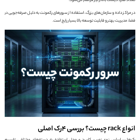
تعداد هارد دیسک بالاتر نیز فراهم می‌شود.
در مراکز داده و سازمان‌های بزرگ، استفاده از سرورهای رکمونت به دلیل صرفه‌جویی در
فضا، مدیریت بهتر و قابلیت توسعه بالا بسیار رایج است.
انواع rack چیست؟ بررسی 4رک اصلی
رک‌ها بر اساس نوع نصب، کاربرد و محل استفاده به دسته‌های مختلفی تقسیم