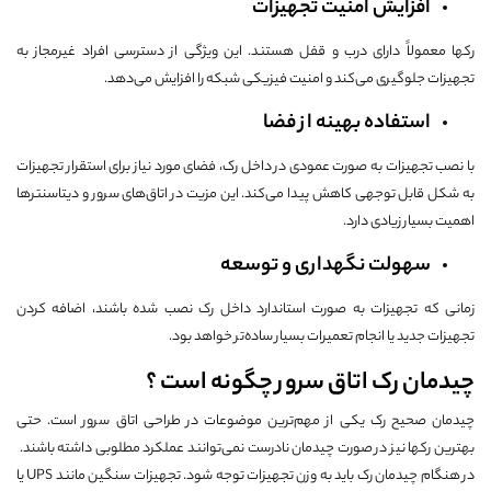
افزایش امنیت تجهیزات
رکها معمولاً دارای درب و قفل هستند. این ویژگی از دسترسی افراد غیرمجاز به
تجهیزات جلوگیری می‌کند و امنیت فیزیکی شبکه را افزایش می‌دهد.
استفاده بهینه از فضا
با نصب تجهیزات به صورت عمودی در داخل رک، فضای مورد نیاز برای استقرار تجهیزات
به شکل قابل توجهی کاهش پیدا می‌کند. این مزیت در اتاق‌های سرور و دیتاسنترها
اهمیت بسیار زیادی دارد.
سهولت نگهداری و توسعه
زمانی که تجهیزات به صورت استاندارد داخل رک نصب شده باشند، اضافه کردن
تجهیزات جدید یا انجام تعمیرات بسیار ساده‌تر خواهد بود.
چیدمان رک اتاق سرور چگونه است ؟
چیدمان صحیح رک یکی از مهم‌ترین موضوعات در طراحی اتاق سرور است. حتی
بهترین رکها نیز در صورت چیدمان نادرست نمی‌توانند عملکرد مطلوبی داشته باشند.
در هنگام چیدمان رک باید به وزن تجهیزات توجه شود. تجهیزات سنگین مانند UPS یا