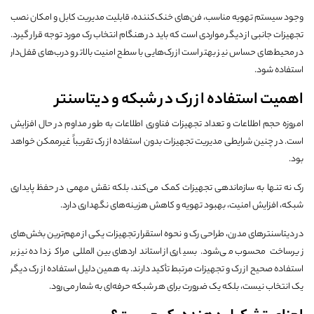
وجود سیستم تهویه مناسب، فن‌های خنک‌کننده، قابلیت مدیریت کابل و امکان نصب
تجهیزات جانبی از دیگر مواردی است که باید در هنگام انتخاب رک مورد توجه قرار گیرد.
در محیط‌های حساس نیز بهتر است از رک‌هایی با سطح امنیت بالاتر و درب‌های قفل‌دار
استفاده شود.
اهمیت استفاده از رک در شبکه و دیتاسنتر
امروزه حجم اطلاعات و تعداد تجهیزات فناوری اطلاعات به طور مداوم در حال افزایش
است. در چنین شرایطی مدیریت تجهیزات بدون استفاده از رک تقریباً غیرممکن خواهد
بود.
رک نه تنها به سازماندهی تجهیزات کمک می‌کند، بلکه نقش مهمی در حفظ پایداری
شبکه، افزایش امنیت، بهبود تهویه و کاهش هزینه‌های نگهداری دارد.
در دیتاسنترهای مدرن، طراحی رک و نحوه استقرار تجهیزات یکی از مهم‌ترین بخش‌های
زیرساخت محسوب می‌شود. بسیاری از استانداردهای بین‌المللی مراکز داده نیز بر
استفاده صحیح از رک و تجهیزات مرتبط تأکید دارند. به همین دلیل استفاده از رک دیگر
یک انتخاب نیست، بلکه یک ضرورت برای هر شبکه حرفه‌ای به شمار می‌رود.