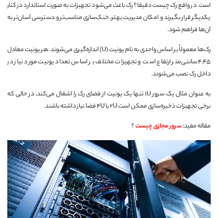
است. در واقع رک چیست دقیقا؟ رک باعث می‌شود تجهیزات به صورت استاندارد در کنار
یکدیگر قرار بگیرند و امکان مدیریت بهتر، خنک‌سازی مناسب‌تر و دسترسی آسان‌تر به
آن‌ها فراهم شود.
رک‌ها معمولاً بر اساس واحدی به نام یونیت (U) اندازه‌گیری می‌شوند. هر یونیت معادل
۴.۴۵ سانتی‌متر ارتفاع است و تجهیزات مختلف بر اساس تعداد یونیت مورد نیاز در
داخل رک نصب می‌شوند.
به عنوان مثال یک سرور 1U تنها یک یونیت از فضای رک را اشغال می‌کند، در حالی که
برخی تجهیزات ذخیره‌سازی ممکن است 2U یا 4U فضا نیاز داشته باشند.
مقاله مفید:
سرور مجازی چیست
؟