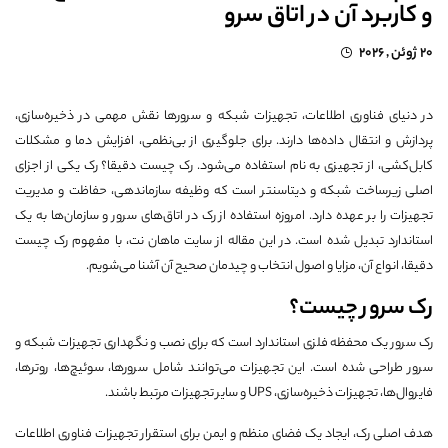
و کاربرد آن در اتاق سرو
20 ژوئن , 2026
در دنیای فناوری اطلاعات، تجهیزات شبکه و سرورها نقش مهمی در ذخیره‌سازی،
پردازش و انتقال داده‌ها دارند. برای جلوگیری از بی‌نظمی، افزایش دما و مشکلات
کابل‌کشی، از تجهیزی به نام استفاده می‌شود. رک چیست دقیقا؟ رک یکی از اجزای
اصلی زیرساخت شبکه و دیتاسنتر است که وظیفه سازماندهی، حفاظت و مدیریت
تجهیزات را بر عهده دارد. امروزه استفاده از رک در اتاق‌های سرور و سازمان‌ها به یک
استاندارد تبدیل شده است. در این مقاله از سایت ماهان نت، با مفهوم رک چیست
دقیقا، انواع آن، مزایا و اصول انتخاب و چیدمان صحیح آن آشنا می‌شویم.
رک سرور چیست؟
رک سرور یک محفظه فلزی استاندارد است که برای نصب و نگهداری تجهیزات شبکه و
سرور طراحی شده است. این تجهیزات می‌توانند شامل سرورها، سوئیچ‌ها، روترها،
فایروال‌ها، تجهیزات ذخیره‌سازی، UPS و سایر تجهیزات مرتبط باشند.
هدف اصلی رک، ایجاد یک فضای منظم و ایمن برای استقرار تجهیزات فناوری اطلاعات