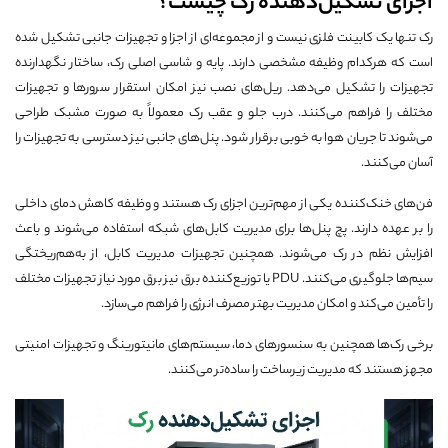
اجزای تشکیل‌دهنده رک چیست؟
رک تنها یک کابینت فلزی نیست و از مجموعه‌ای از اجزا و تجهیزات جانبی تشکیل شده
است که هرکدام وظیفه مشخصی دارند. پایه و شاسی اصلی رک، ساختار نگهدارنده
تجهیزات را تشکیل می‌دهد. ریل‌های نصب نیز امکان استقرار سرورها و تجهیزات
مختلف را فراهم می‌کنند. درب جلو و عقب رک معمولاً به صورت مشبک طراحی
می‌شوند تا جریان هوا به خوبی برقرار شود. پنل‌های جانبی نیز دسترسی به تجهیزات را
آسان می‌کنند.
فن‌های خنک‌کننده یکی از مهم‌ترین اجزای رک هستند و وظیفه کاهش دمای داخلی
را بر عهده دارند. پچ پنل‌ها برای مدیریت کابل‌های شبکه استفاده می‌شوند و باعث
افزایش نظم در رک می‌شوند. همچنین تجهیزات مدیریت کابل، از به‌هم‌ریختگی
سیم‌ها جلوگیری می‌کنند. PDU یا توزیع‌کننده برق نیز برق مورد نیاز تجهیزات مختلف
را تأمین می‌کند و امکان مدیریت بهتر مصرف انرژی را فراهم می‌سازد.
برخی رک‌ها همچنین به سنسورهای دما، سیستم‌های مانیتورینگ و تجهیزات امنیتی
مجهز هستند که مدیریت زیرساخت را ساده‌تر می‌کنند.