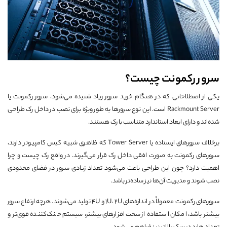
سرور رکمونت چیست؟
یکی از اصطلاحاتی که در هنگام خرید سرور زیاد شنیده می‌شود، سرور رکمونت یا
Rackmount Server است. این نوع سرورها به طور ویژه برای نصب در داخل رک طراحی
شده‌اند و دارای ابعاد استاندارد متناسب با رک هستند.
برخلاف سرورهای ایستاده یا Tower Server که ظاهری شبیه کیس کامپیوتر دارند،
سرورهای رکمونت به صورت افقی داخل رک قرار می‌گیرند. در واقع رک چیست و چرا
اهمیت دارد؟ چون این طراحی باعث می‌شود تعداد زیادی سرور در فضای محدودی
نصب شوند و مدیریت آن‌ها نیز ساده‌تر باشد.
سرورهای رکمونت معمولاً در اندازه‌های 1U، 2U و 4U تولید می‌شوند. هرچه ارتفاع سرور
بیشتر باشد، امکان استفاده از سخت‌افزارهای بیشتر، سیستم خنک‌کننده قوی‌تر و