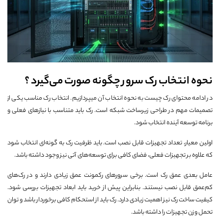
نحوه انتخاب رک سرور چگونه صورت می‌گیرد ؟
در ادامه محتوای رک چیست به نحوه انتخاب آن میپردازیم. انتخاب رک مناسب یکی از
تصمیمات مهم در طراحی زیرساخت شبکه است. رک باید متناسب با نیازهای فعلی و
برنامه توسعه آینده انتخاب شود.
اولین معیار، تعداد تجهیزات قابل نصب است. باید ظرفیت رک به گونه‌ای انتخاب شود
که علاوه بر تجهیزات فعلی، فضای کافی برای توسعه‌های آتی نیز وجود داشته باشد.
عامل بعدی عمق رک است. برخی سرورهای رکمونت عمق زیادی دارند و در رک‌های
کم‌عمق قابل نصب نیستند. بنابراین پیش از خرید باید ابعاد تجهیزات بررسی شود.
کیفیت ساخت رک نیز اهمیت زیادی دارد. رک باید از استحکام کافی برخوردار باشد و توان
تحمل وزن تجهیزات را داشته باشد.