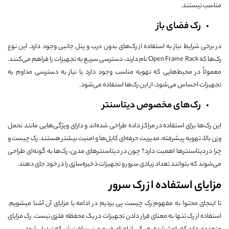
مناسب نیستند.
رک فضای باز
در برخی شرایط نیاز به استفاده از رک‌های بدون درب و پنل جانبی وجود دارد. این نوع
رک‌ها که Open Frame Rack نام دارند، دسترسی سریع به تجهیزات را فراهم می‌کنند.
معمولاً در محیط‌هایی که تهویه مناسب وجود دارد یا نیاز به دسترسی مداوم به
تجهیزات احساس می‌شود، از این رک‌ها استفاده می‌شود.
رک‌های مخصوص دیتاسنتر
این رک‌ها برای استفاده در مراکز داده طراحی شده‌اند و دارای ویژگی‌هایی مانند تحمل
وزن بالا، تهویه پیشرفته، مدیریت حرفه‌ای کابل‌ها و امنیت بیشتر هستند. رک چیست و
چرا در دیتاسنترها اهمیت دارد؟ چون در دیتاسنترهای مدرن، رک‌ها به گونه‌ای طراحی
می‌شوند که بتوانند تعداد زیادی سرور و تجهیزات ذخیره‌سازی را در خود جای دهند.
مزایای استفاده از رک سرور
تا اینجای محتوا به مفهوم رک چیست پی بردیم در ادامه با مزایای آن آشنا میشویم.
استفاده از رک تنها به معنای قرار دادن تجهیزات در یک محفظه فلزی نیست. رک مزایای