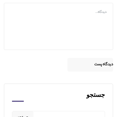
جستجو