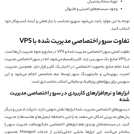
تهیه نسخه پشتیبان
وجود سیستم‌های امنیتی و فایروال
توجه به این موارد باعث می‌شود سروری متناسب با نیاز فعلی و آینده کسب‌وکار خود
انتخاب کنید.
تفاوت سرور اختصاصی مدیریت شده با VPS
تفاوت اصلی سرور اختصاصی مدیریت شده و VPS در منابع و نحوه مدیریت آن‌ها است.
در VPS منابع یک سرور بین چند کاربر تقسیم می‌شود، اما در سرور اختصاصی مدیریت
شده تمام منابع به‌صورت اختصاصی در اختیار یک کاربر قرار دارد. همچنین مدیریت،
امنیت، بروزرسانی و مانیتورینگ سرور توسط تیم متخصص انجام می‌شود و این
سرویس برای پروژه‌های پرترافیک و سازمانی انتخاب مناسب‌تری است.
ابزارها و نرم‌افزارهای کاربردی در سرور اختصاصی مدیریت
شده
در سرورهای اختصاصی مدیریت شده ابزارها نقش مهمی دارند. دایرکت ادمین و دیگر
پنل‌های مدیریتی امکان می‌دهند به راحتی دامنه‌ها، ایمیل‌ها و هاست‌ها را مدیریت
کنید. در سیستم‌عامل ویندوز هم ابزارهای اختصاصی مایکروسافت مدیریت سرور را
ساده‌تر می‌کنند. این ابزارها بخشی جدایی‌ناپذیر از خدمات Managed محسوب