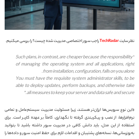
نظر سایت
TechRadar
راجب سرور اختصاصی مدیریت شده چیست؟ را بررسی میکنیم.
“Such plans, in contrast, are cheaper because the responsibility
of managing the operating system and all applications, right
from installation, configuration, falls on you alone.
You must have the requisite system administrator skills, to be
able to deploy updates, perform backups, and otherwise take
all measures to keep your server and data safe and secure.”
«این نوع سرویس‌ها ارزان‌تر هستند، زیرا مسئولیت مدیریت سیستم‌عامل و تمامی
نرم‌افزارها، از نصب و پیکربندی گرفته تا نگهداری، کاملاً بر عهده کاربر است. برای
استفاده از این مدل، باید دانش کافی در مدیریت سرور داشته باشید تا بتوانید
به‌روزرسانی‌ها، نسخه‌های پشتیبان و اقدامات لازم برای حفظ امنیت سرور و داده‌ها را