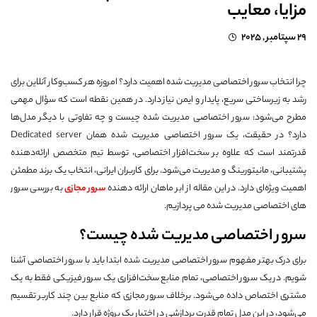
مزایا، معایب
29 سپتامبر , 2025
چرا انتخاب سرور اختصاصی مدیریت شده اهمیت دارد؟ امروزه هر کسب‌وکار آنلاین برای
رشد به زیرساختی سریع، پایدار و ایمن نیاز دارد. در همین نقطه است که سؤال مهمی
مطرح می‌شود: سرور اختصاصی مدیریت شده چیست و چه تفاوتی با دیگر مدل‌ها
دارد؟ در حقیقت، یک سرور اختصاصی مدیریت شده همان Dedicated server
قدرتمند است که علاوه بر سخت‌افزار اختصاصی، توسط تیم متخصص ارائه‌دهنده
پشتیبانی، مانیتورینگ و مدیریت می‌شود. برای کاربران ایرانی، انتخاب یک برند مطمئن
اهمیت ویژه‌ای دارد. در این مقاله از ابر ماهان ارائه دهنده
سرور مجازی
به بررسی سرور
های اختصاصی مدیریت شده می پردازیم.
سرور اختصاصی مدیریت شده چیست؟
برای درک بهتر مفهوم سرور اختصاصی مدیریت شده ابتدا باید با سرور اختصاصی آشنا
شویم. در یک سرور اختصاصی، تمام منابع سخت‌افزاری یک سرور فیزیکی فقط به یک
مشتری اختصاص داده می‌شود. برخلاف سرور مجازی که منابع بین چند کاربر تقسیم
می‌شود، در این مدل تمام قدرت پردازشی در اختیار یک پروژه قرار دارد.