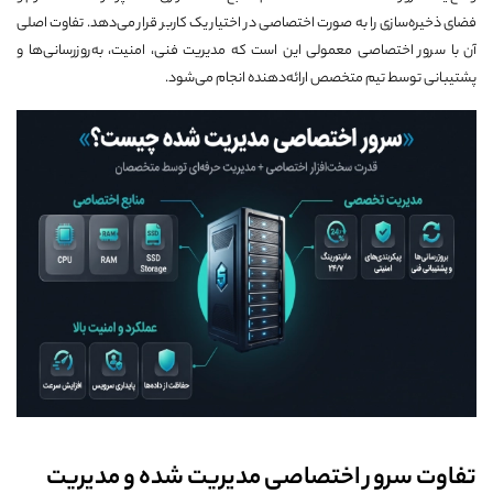
فضای ذخیره‌سازی را به صورت اختصاصی در اختیار یک کاربر قرار می‌دهد. تفاوت اصلی
آن با سرور اختصاصی معمولی این است که مدیریت فنی، امنیت، به‌روزرسانی‌ها و
پشتیبانی توسط تیم متخصص ارائه‌دهنده انجام می‌شود.
تفاوت سرور اختصاصی مدیریت شده و مدیریت