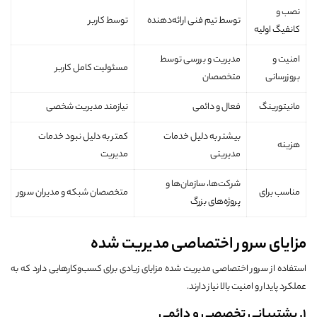
نصب و
توسط تیم فنی ارائه‌دهنده
توسط کاربر
کانفیگ اولیه
امنیت و
مدیریت و بررسی توسط
مسئولیت کامل کاربر
بروزرسانی
متخصصان
مانیتورینگ
فعال و دائمی
نیازمند مدیریت شخصی
بیشتر به دلیل خدمات
کمتر به دلیل نبود خدمات
هزینه
مدیریتی
مدیریت
شرکت‌ها، سازمان‌ها و
مناسب برای
متخصصان شبکه و مدیران سرور
پروژه‌های بزرگ
مزایای سرور اختصاصی مدیریت شده
استفاده از سرور اختصاصی مدیریت شده مزایای زیادی برای کسب‌وکارهایی دارد که به
عملکرد پایدار و امنیت بالا نیاز دارند.
1. پشتیبانی تخصصی و دائمی