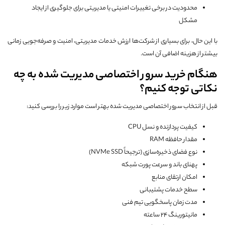
محدودیت در برخی تغییرات امنیتی یا مدیریتی برای جلوگیری از ایجاد
مشکل
با این حال، برای بسیاری از شرکت‌ها ارزش خدمات مدیریتی، امنیت و صرفه‌جویی زمانی
بیشتر از هزینه اضافی آن است.
هنگام خرید سرور اختصاصی مدیریت شده به چه
نکاتی توجه کنیم؟
قبل از انتخاب سرور اختصاصی مدیریت شده بهتر است موارد زیر را بررسی کنید:
کیفیت پردازنده و نسل CPU
مقدار حافظه RAM
نوع فضای ذخیره‌سازی (ترجیحاً NVMe SSD)
پهنای باند و سرعت پورت شبکه
امکان ارتقای منابع
سطح خدمات پشتیبانی
مدت زمان پاسخگویی تیم فنی
مانیتورینگ ۲۴ ساعته