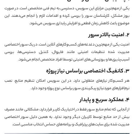
یکی از مهم‌ترین مزایای این سرویس، دسترسی به تیم فنی متخصص است. در صورت
بروز مشکل، کارشناسان سرور را بررسی کرده و اقدامات لازم را انجام می‌دهند. این
موضوع باعث کاهش زمان قطعی و افزایش پایداری سرویس می‌شود.
2. امنیت بالاتر سرور
امنیت یکی از مهم‌ترین دغدغه‌های کسب‌وکارهای آنلاین است. در یک سرور اختصاصی
مدیریت شده تنظیمات امنیتی مانند فایروال، کنترل دسترسی‌ها، بررسی
آسیب‌پذیری‌ها و بروزرسانی‌های امنیتی توسط افراد متخصص انجام می‌شود.
3. کانفیگ اختصاصی براساس نیاز پروژه
هر کسب‌وکار نیازهای متفاوتی دارد. در این سرویس امکان تنظیم منابع، نصب
نرم‌افزارهای موردنیاز و پیکربندی سرور براساس نوع پروژه وجود دارد.
4. عملکرد سریع و پایدار
از آنجایی که تمام منابع سرور فقط در اختیار یک کاربر قرار دارد، مشکلاتی مانند مصرف
بیش از حد منابع توسط کاربران دیگر وجود ندارد. به همین دلیل سرور اختصاصی
مدیریت شده برای سایت‌های پرترافیک و برنامه‌های حساس انتخاب مناسبی است.