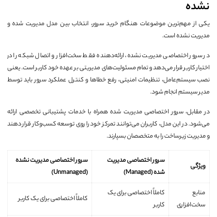
نشده
یکی از مهم‌ترین موضوعات هنگام خرید سرور، انتخاب بین مدل مدیریت شده و
مدیریت نشده است.
در سرور اختصاصی مدیریت نشده، ارائه‌دهنده فقط سخت‌افزار و اتصال شبکه را در
اختیار کاربر قرار می‌دهد و تمام مسئولیت‌های مدیریتی بر عهده خود کاربر است. یعنی
نصب سیستم‌عامل، تنظیمات امنیتی، رفع خطاها و کنترل عملکرد سرور باید توسط
مدیر سیستم انجام شود.
در مقابل، سرور اختصاصی مدیریت شده همراه با خدمات پشتیبانی تخصصی ارائه
می‌شود. در این مدل، کاربران می‌توانند تمرکز خود را روی توسعه کسب‌وکار قرار دهند
و مدیریت زیرساخت را به متخصصان بسپارند.
سرور اختصاصی مدیریت
سرور اختصاصی مدیریت نشده
ویژگی
شده (Managed)
(Unmanaged)
منابع
کاملاً اختصاصی برای یک
کاملاً اختصاصی برای یک کاربر
سخت‌افزاری
کاربر