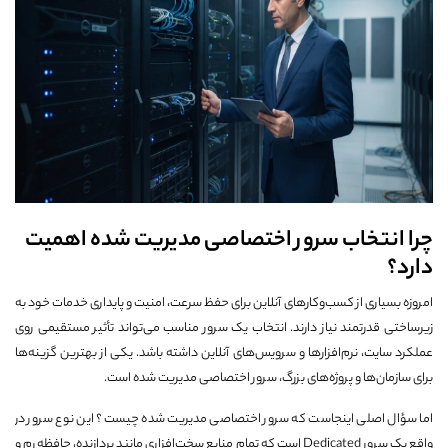
چرا انتخاب سرور اختصاصی مدیریت شده اهمیت
دارد؟
امروزه بسیاری از کسب‌وکارهای آنلاین برای حفظ سرعت، امنیت و پایداری خدمات خود به
زیرساختی قدرتمند نیاز دارند. انتخاب یک سرور مناسب می‌تواند تأثیر مستقیمی روی
عملکرد سایت، نرم‌افزارها و سرویس‌های آنلاین داشته باشد. یکی از بهترین گزینه‌ها
برای سازمان‌ها و پروژه‌های بزرگ، سرور اختصاصی مدیریت شده است.
اما سؤال اصلی اینجاست که سرور اختصاصی مدیریت شده چیست؟ این نوع سرور در
واقع یک سرور Dedicated است که تمام منابع سخت‌افزاری مانند پردازنده، حافظه رم و