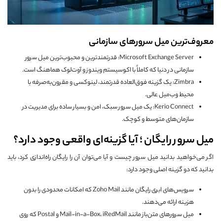
معروف‌ترین میل سرورهای سازمانی
Microsoft Exchange Server: قدرتمندترین و محبوب‌ترین میل سرور
سازمانی در دنیا که کاملاً با اکوسیستم ویندوز و آوت‌لوک هماهنگ است.
Zimbra: یک گزینه فوق‌العاده قدرتمند، لینوکسی و مقرون‌به‌صرفه با
محیط وب‌میل عالی.
Kerio Connect: یک میل سرور سبک، امن و بسیار ساده برای مدیریت در
سازمان‌های متوسط و کوچک.
میل سرور رایگان ؛ آیا گزینه‌ای واقعی وجود دارد؟
اگر می‌خواهید بدانید میل سرور چیست و آیا می‌توان آن را رایگان راه‌اندازی کرد، باید
بدانید که دو گزینه اصلی وجود دارد:
سرویس‌های ابری رایگان مانند Zoho Mail که امکانات محدودی را بدون
هزینه ارائه می‌دهند.
میل سرورهای متن‌باز مانند Mail-in-a-Box، iRedMail و Postal که روی