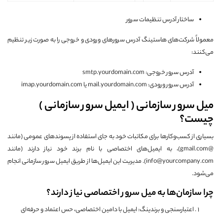
ساختار آدرس تنظیمات سرور
معمولاً شرکت‌های هاستینگ آدرس سرورهای ورودی و خروجی را به صورت زیر تنظیم
می‌کنند:
آدرس سرور خروجی: smtp.yourdomain.com
آدرس سرور ورودی: mail.yourdomain.com یا imap.yourdomain.com
میل سرور سازمانی ( ایمیل سرور سازمانی )
چیست؟
بسیاری از کسب‌وکارها برای مکاتبات خود به جای استفاده از پسوندهای عمومی (مانند
@gmail.com)، به ایمیل‌های اختصاصی با نام برند خود نیاز دارند (مانند
info@yourcompany.com). مدیریت این ایمیل‌ها از طریق ایمیل سرور سازمانی انجام
می‌شود.
چرا سازمان‌ها به میل سرور اختصاصی نیاز دارند؟
اعتبارسنجی و برندینگ: ایمیل با دامین اختصاصی، حس اعتماد و حرفه‌ای