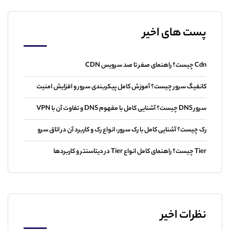
پست های اخیر
Cdn چیست؟ راهنمای صفر تا صد سرویس CDN
کانفیگ سرور چیست؟ آموزش کامل پیکربندی سرور و افزایش امنیت
سرور DNS چیست؟ آشنایی کامل با مفهوم DNS و تفاوت آن با VPN
رک چیست؟ آشنایی کامل با رک سرور، انواع رک و کاربرد آن در اتاق سرو
Tier چیست؟ راهنمای کامل انواع Tier در دیتاسنتر و کاربردها
نظرات اخیر