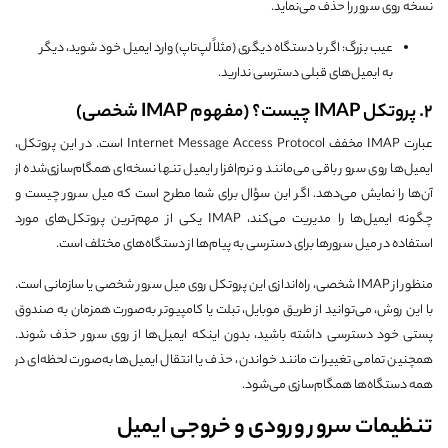
نسخه روی سرور را حذف می‌نماید.
عیب بزرگ: اگر با دستگاه دیگری (مثلاً لپ‌تاپ) وارد ایمیل خود شوید، دیگر
به ایمیل‌های قبلی دسترسی ندارید.
۲. پروتکل IMAP چیست؟ (مفهوم IMAP شخصی)
عبارت IMAP مخفف Internet Message Access Protocol است. در این پروتکل،
ایمیل‌ها روی سرور باقی می‌مانند و نرم‌افزار ایمیل تنها نسخه‌ای همگام‌سازی‌شده از
آن‌ها را نمایش می‌دهد. اگر این سؤال برای شما مطرح است که میل سرور چیست و
چگونه ایمیل‌ها را مدیریت می‌کند، IMAP یکی از مهم‌ترین پروتکل‌های مورد
استفاده در میل سرورها برای دسترسی به پیام‌ها از دستگاه‌های مختلف است.
منظور از IMAP شخصی، راه‌اندازی این پروتکل روی میل سرور شخصی یا سازمانی است.
با این روش، می‌توانید از طریق موبایل، تبلت یا کامپیوتر به‌صورت همزمان به صندوق
پستی خود دسترسی داشته باشید، بدون اینکه ایمیل‌ها از روی سرور حذف شوند.
همچنین تمامی تغییرات مانند خواندن، حذف یا انتقال ایمیل‌ها به‌صورت لحظه‌ای در
همه دستگاه‌ها همگام‌سازی می‌شود.
تنظیمات سرور ورودی و خروجی ایمیل