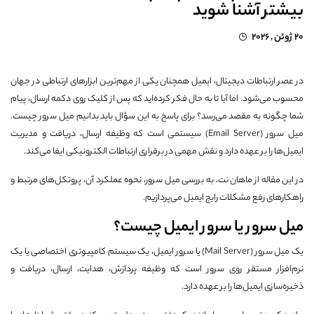
بیشتر آشنا شوید
20 ژوئن , 2026
در عصر ارتباطات دیجیتال، ایمیل همچنان یکی از مهم‌ترین ابزارهای ارتباطی در جهان
محسوب می‌شود. اما آیا تا به حال فکر کرده‌اید که پس از کلیک روی دکمه ارسال، پیام
شما چگونه به مقصد می‌رسد؟ برای پاسخ به این سؤال باید بدانیم میل سرور چیست.
میل سرور (Email Server) سیستمی است که وظیفه ارسال، دریافت و مدیریت
ایمیل‌ها را بر عهده دارد و نقش مهمی در برقراری ارتباطات الکترونیکی ایفا می‌کند.
در این مقاله از ماهان نت، به بررسی میل سرور، نحوه عملکرد آن، پروتکل‌های مرتبط و
راهکارهای رفع مشکلات رایج ایمیل می‌پردازیم.
میل سرور یا سرور ایمیل چیست؟
یک میل سرور (Mail Server) یا سرور ایمیل، یک سیستم کامپیوتری اختصاصی یا یک
نرم‌افزار مستقر روی سرور است که وظیفه پردازش، هدایت، ارسال، دریافت و
ذخیره‌سازی ایمیل‌ها را بر عهده دارد.