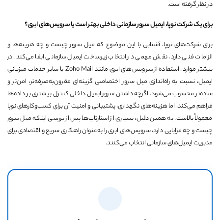
در نظر گرفته است.
برای یک شرکت نوپا، ایمیل سرور سازمانی داخلی بهتر است یا سرویس‌های ابری؟
برای شرکت‌های نوپا، آشنایی با این موضوع که میل سرور چیست و چه هزینه‌ها و
الزامات فنی دارد، نقش مهمی در انتخاب زیرساخت ایمیل سازمانی ایفا می‌کند. در
بیشتر موارد، استفاده از سرویس‌های ابری مانند Zoho Mail یا سایر خدمات میزبانی
ایمیل، نسبت به راه‌اندازی میل سرور اختصاصی گزینه‌ای مقرون‌به‌صرفه‌تر، امن‌تر و
ساده‌تر محسوب می‌شود. اگرچه داشتن سرور ایمیل داخلی کنترل بیشتری بر داده‌ها
فراهم می‌کند، اما هزینه‌های نگهداری، پشتیبانی و امنیت آن برای کسب‌وکارهای نوپا
معمولاً بالاست. به همین دلیل، بسیاری از استارتاپ‌ها پس از بررسی اینکه میل سرور
چیست و چه مزایایی دارد، سرویس‌های ابری را به‌عنوان راهکاری سریع و اقتصادی برای
مدیریت ایمیل‌های سازمانی انتخاب می‌کنند.