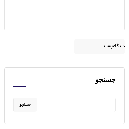
جستجو
جستجو