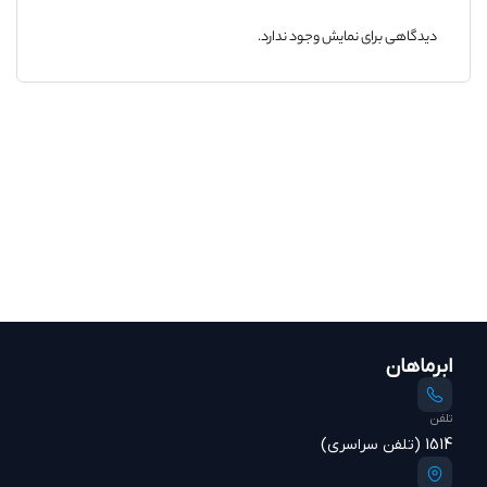
دیدگاهی برای نمایش وجود ندارد.
ابرماهان
تلفن
1514 (تلفن سراسری)