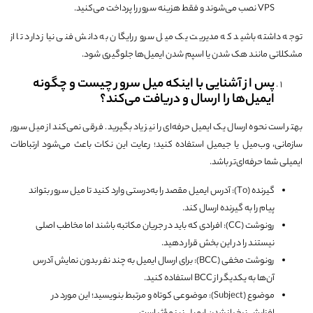
VPS نصب می‌شوند و فقط هزینه سرور را پرداخت می‌کنید.
توجه داشته باشید که مدیریت یک میل سرور رایگان به دانش فنی نیاز دارد تا از
مشکلاتی مانند هک شدن یا اسپم شدن ایمیل‌ها جلوگیری شود.
پس از آشنایی با اینکه میل سرور چیست و چگونه
ایمیل‌ها را ارسال و دریافت می‌کند؟
بهتر است نحوه ارسال یک ایمیل حرفه‌ای را نیز یاد بگیرید. فرقی نمی‌کند از میل سرور
سازمانی، وب‌میل یا جیمیل استفاده کنید؛ رعایت این نکات باعث می‌شود ارتباطات
ایمیلی شما حرفه‌ای‌تر باشد.
گیرنده (To): آدرس ایمیل مقصد را به‌درستی وارد کنید تا میل سرور بتواند
پیام را به گیرنده ارسال کند.
رونوشت (CC): افرادی که باید در جریان مکاتبه باشند اما مخاطب اصلی
نیستند را در این بخش قرار دهید.
رونوشت مخفی (BCC): برای ارسال ایمیل به چند نفر بدون نمایش آدرس
آن‌ها به یکدیگر از BCC استفاده کنید.
موضوع (Subject): موضوعی کوتاه و مرتبط بنویسید؛ این مورد در