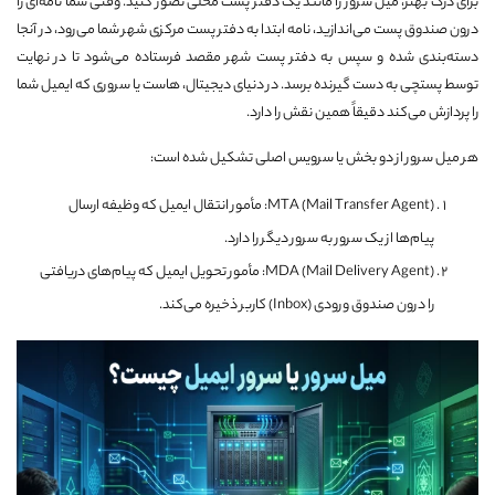
برای درک بهتر، میل سرور را مانند یک دفتر پست محلی تصور کنید. وقتی شما نامه‌ای را
درون صندوق پست می‌اندازید، نامه ابتدا به دفتر پست مرکزی شهر شما می‌رود، در آنجا
دسته‌بندی شده و سپس به دفتر پست شهر مقصد فرستاده می‌شود تا در نهایت
توسط پستچی به دست گیرنده برسد. در دنیای دیجیتال، هاست یا سروری که ایمیل شما
را پردازش می‌کند دقیقاً همین نقش را دارد.
هر میل سرور از دو بخش یا سرویس اصلی تشکیل شده است:
MTA (Mail Transfer Agent): مأمور انتقال ایمیل که وظیفه ارسال
پیام‌ها از یک سرور به سرور دیگر را دارد.
MDA (Mail Delivery Agent): مأمور تحویل ایمیل که پیام‌های دریافتی
را درون صندوق ورودی (Inbox) کاربر ذخیره می‌کند.