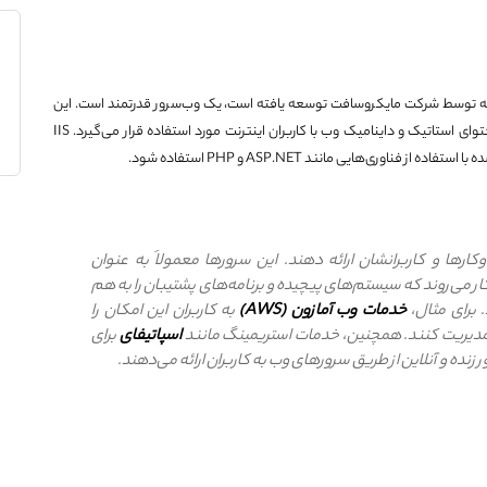
‌های اطلاعات اینترنتی (Internet information service) که توسط شرکت مایکروسافت توسعه یافته است، یک وب‌سرور قدرتمند است. این
وب‌سرور بر روی سیستم عامل ویندوز اجرا می‌شود و برای تبادل محتوای استاتیک و داینامیک وب با کاربران اینترنت مورد استفاده قرار می‌گیرد. IIS
ناوری‌هایی مانند ASP.NET و PHP استفاده شود.
رها و کاربرانشان ارائه دهند. این سرورها معمولاً به عنوان
ار می‌روند که سیستم‌های پیچیده و برنامه‌های پشتیبان را به هم
 برای مثال،
خدمات وب آمازون (AWS)
به کاربران این امکان را
ن مدیریت کنند. همچنین، خدمات استریمینگ مانند
اسپاتیفای
برای
 زنده و آنلاین از طریق سرورهای وب به کاربران ارائه می‌دهند.