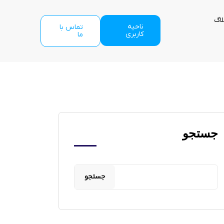
لاگ
ناحیه
تماس با
کاربری
ما
جستجو
جستجو