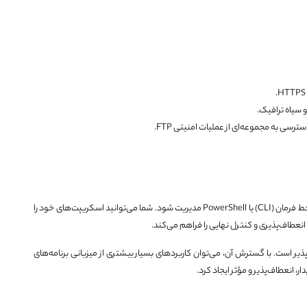
 سیاه ترافیک.
سی به مجموعه‌ای از عملیات امنیتی FTP.
ابزارهای مدیریت ریموت به IIS امکان می‌دهند تا به راحتی از طریق خط فرمان (CLI) یا PowerShell مدیریت شود. شما می‌توانید اسکریپت‌های خود را
ا انعطاف‌پذیری و کنترل نهایی را فراهم می‌کند.
دمنظوره و انعطاف‌پذیر است. با گسترش آن، می‌توان کاربردهای بسیار بیشتری از میزبانی برنامه‌های