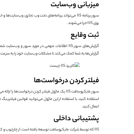
میزبانی وب‌سایت
روی IIS اجرا می‌شوند.
ثبت وقایع
گزارش‌های سرور IIS اطلاعات مهمی در مورد سرور و و
گزارش‌ها به شما کمک می‌کند تا مشکلات وب‌سایت خود را به سرعت ش
فیلتر کردن درخواست‌ها
سرور مایکروسافت IIS یک ماژول فیلتر کردن درخواست‌ه
اعمال کنید.
پشتیبانی داخلی