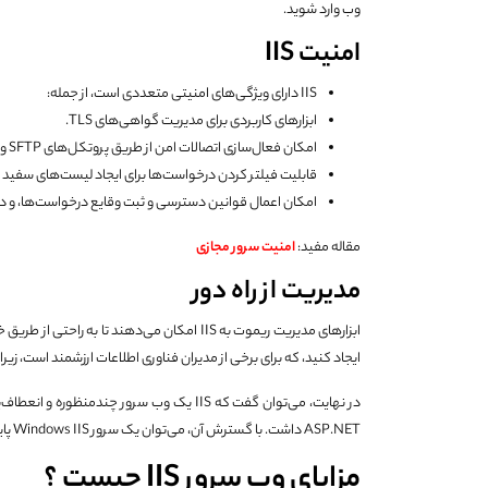
وب وارد شوید.
امنیت IIS
IIS دارای ویژگی‌های امنیتی متعددی است، از جمله:
ابزارهای کاربردی برای مدیریت گواهی‌های TLS.
امکان فعال‌سازی اتصالات امن از طریق پروتکل‌های SFTP و HTTPS.
قابلیت فیلتر کردن درخواست‌ها برای ایجاد لیست‌های سفید و
امکان اعمال قوانین دسترسی و ثبت وقایع درخواست‌ها، و دستر
مقاله مفید:
امنیت سرور مجازی
مدیریت از راه دور
ایجاد کنید، که برای برخی از مدیران فناوری اطلاعات ارزشمند است، زیر
در نهایت، می‌توان گفت که IIS یک وب سرور چن
ASP.NET داشت. با گسترش آن، می‌توان یک سرور Windows IIS پایدار، انعطاف‌پذیر و مؤثر ایجاد کرد.
مزایای وب‌ سرور IIS چیست ؟