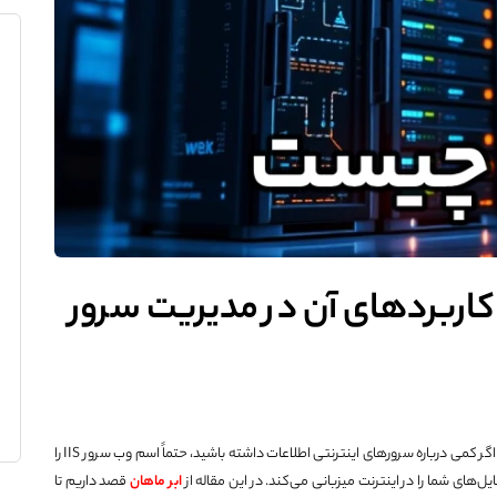
 کاربردهای آن در مدیریت سرور
و در دنیای کامپیوترها چه کاری انجام می‌دهد؟ اگر کمی درباره سرورهای اینترنتی اطلاعات داشته باشید، حتماً اسم وب سرور IIS را
ابر ماهان
قصد داریم تا