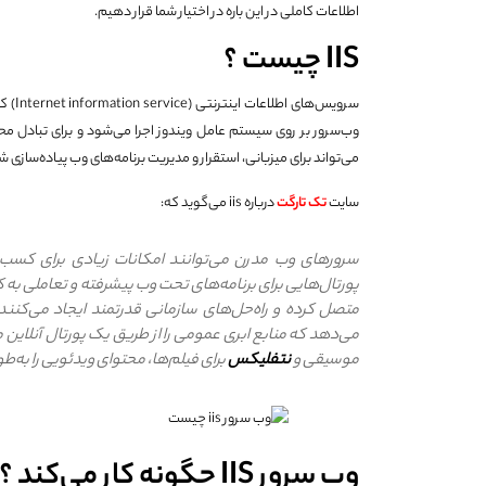
اطلاعات کاملی در این باره در اختیار شما قرار دهیم.
IIS چیست ؟
سرویس
می‌تواند برای میزبانی، استقرار و مدیریت برنامه‌های وب پیاده‌سازی شده با استفاده از ف
سایت
تک تارگت
درباره iis می‌گوید که:
سرورهای وب مدرن می‌توانند امکانات زیادی برای کسب‌وکا
پورتال‌هایی برای برنامه‌های تحت وب پیشرفته و تعاملی به ک
متصل کرده و راه‌حل‌های سازمانی قدرتمند ایجاد می‌کنند.
می‌دهد که منابع ابری عمومی را از طریق یک پورتال آنلای
موسیقی و
نتفلیکس
برای فیلم‌ها، محتوای ویدئویی را به‌طور
وب سرور IIS چگونه کار می‌کند ؟