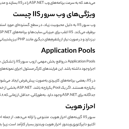
می‌دهد که به سرعت برنامه‌های وب ASP.NET را در IIS بسازند و مدیریت کنند.
ویژگی‌های وب سرور IIS چیست
وب سرور IIS به دلیل محبوبیت زیاد، در سطح گسترده‌ای مورد استفاده قرار می‌گیرد. این
نیز دارد و در صورت نیاز، از پلتفرم‌های دیگری مانند PHP نیز پشتیبانی می‌کند.
Application Pools
اجرا وجود داشته باشد. این فرایندهای کارگر مسئول اجرای نمونه‌های
جداگانه برای ASP.NET وجود دارد. به‌طور‌کلی، حداقل از زمانی که IIS 8 منتشر شده است، از حالت یکپارچه بیشتر استفاده می‌شود.
احراز هویت
اکتیو دایرکتوری ویندوز، احراز هویت ویندوز بسیار کارآمد است، زیرا