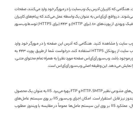
یت‌ها است. هنگامی که کاربران آدرس یک وب‌سایت را در مرورگر خود وارد می‌کنند، صفحات
ی‌شوند. در واقع، آی‌آی‌اس به عنوان یک واسطه عمل می‌کند که پیام‌های کاربران
را از طریق درگاه‌های TCP استاندارد مدیریت می‌کند. برای مثال، ترافیک ورودی از پورت‌های 80 (برای HTTP) و 443 (برای HTTPS) توسط وب‌سرور
سایت را مشاهده کنید. هنگامی که آدرس این صفحه را در مرورگر خود وارد
می‌کنید، یک درخواست به وب‌سرور آی‌آی‌اس ارسال می‌شود. اگر وب سایت از پروتکل HTTPS استفاده ‌کند، درخواست شما از طریق پورت 443 به
 موجود باشد، وب‌سرور آی‌آی‌اس صفحه مورد نظر را به همراه تمام محتوای متنی،
را نمایش می‌دهد. این وظیفه اصلی وب‌سرور آی‌آی‌اس است.
IIS جهت ارتباط و تبادل داده با کلاینت‌ها و رایانه‌های راه دور، از پروتکل‌های متنوعی نظیر HTTP، SMTP و FTP بهره می‌برد. IIS به عنوان یک محصول
بومی ویندوز، با ویندوز سرور ادغام شده و بر روی سیستم عامل ویندوز نیز قابل استقرار است. امکان اجرای وب‌سرور IIS بر روی سیستم عامل‌های
لینوکس و macOS با استفاده از ابزارهای ثالث وجود دارد؛ با این حال، عملکرد IIS بر روی این سیستم عامل‌ها عموماً در مقایسه با ویندوز، مطلوب