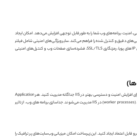
رسی، امنیت برنامه‌های وب شما را به طور قابل توجهی افزایش می‌دهد. امکان ایجاد
ی‌های دقیق و کنترل شده را فراهم می‌کند. سایر ویژگی‌های امنیتی شامل فیلتر
کردن درخواست‌ها بر اساس لیست‌های سفید و سیاه، مسدودسازی IP‌های پویا، رمزنگاری SSL/TLS، فشرده‌سازی صفحات وب و کنترل‌های امنیتی
Application Pools به شما کمک می‌کند تا برنامه‌های وب خود را برای افزایش امنیت و دسترسی بهتر، در IIS جداگانه مدیریت کنید. هر Application
Pool شامل چندین برنامه کاربردی است که توسط فرآیندهای کاری (worker processes) در IIS مدیریت می‌شوند. جداسازی برنامه‌های وب، از تاثیر
ای وب مقیاس‌پذیر و قابل اعتماد ایجاد کنید. این زیرساخت امکان میزبانی وب‌سایت‌های پر ترافیک را