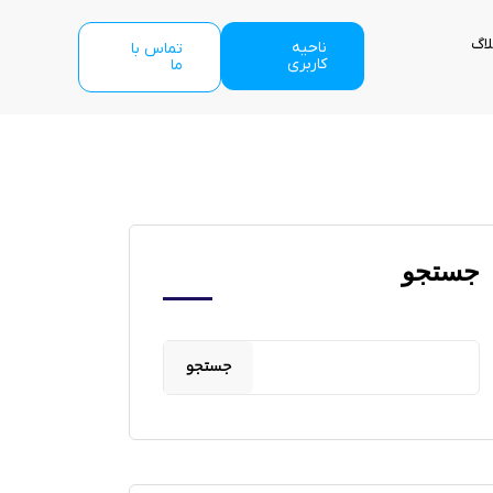
لاگ
ناحیه
تماس با
کاربری
ما
جستجو
جستجو