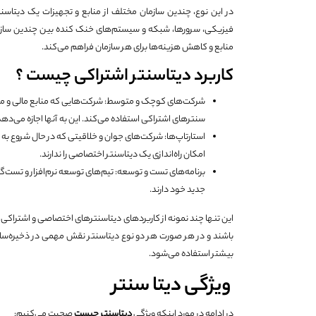
در این نوع، چندین سازمان مختلف از منابع و تجهیزات یک دیتا
فیزیکی، سرورها، شبکه و سیستم‌های خنک کنده بین چندین سازمان 
منابع و کاهش هزینه‌ها برای هر سازمان فراهم می‌کند.
کاربرد دیتاسنتر اشتراکی چیست ؟
شرکت‌های کوچک و متوسط: شرکت‌هایی که منابع مالی و مهندس
سنترهای اشتراکی استفاده می‌کند. این به آنها اجازه می‌ده
استارتاپ‌ها: شرکت‌های جوان و خلاقیتی که در حال شروع به کار
امکان راه‌اندازی یک دیتاسنتر اختصاصی را ندارند.
برنامه‌های تست و توسعه: تیم‌های توسعه نرم‌افزار و تست‌گی
جدید خود دارند.
این تنها چند نمونه از کاربردهای دیتاسنترهای اختصاصی و اشتراکی
باشند و در هر صورت هر دو نوع دیتاسنتر نقش مهمی در ذخیره‌سازی و 
بیشتر استفاده می‌شود.
ویژگی دیتا سنتر
در ادامه در مورد اینکه ویژگی
دیتاسنتر چیست
صحبت می‌کنیم: