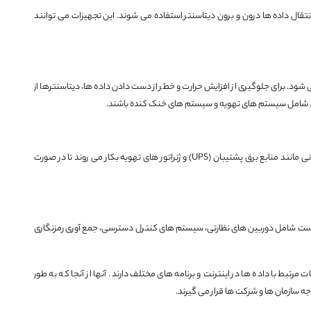
تند که برای انتقال داده ها درون و برون دیتاسنتر استفاده می شوند. این تجهیزات می توانند
 شود. برای جلوگیری از افزایش حرارت و خطر از دست دادن داده ها، دیتاسنترها از
 شامل سیستم های تهویه و سیستم های خنک کنده باشند.
برای اطمینان از ادامه فعالیت صحیح دیتاسنتر، سیستم های پشتیبانی مانند منابع برق پشتیبان (UPS) و ژنراتور های تهویه بکار می روند تا در صورت
 است شامل دوربین های نظارتی، سیستم های کنترل دسترسی، جمع آوری رمزنگاری
رتبط با داده ها در اینترنت و برنامه های مختلف دارند. آنها از آنجا که به طور
جه سازمان ها و شرکت ها قرار می گیرند.