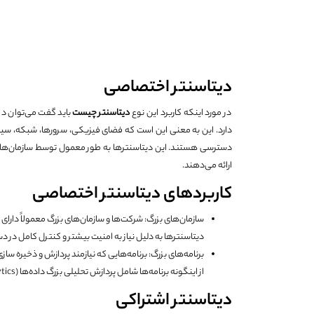
دیتاسنتر اختصاصی
در مورد اینکه کاربرد این نوع
دیتاسنتر چیست
باید گفت می‌توان در 
دارد. این به معنی این است که فضای فیزیکی، سرورها، شبکه، سیست
دسترسی هستند. این دیتاسنترها به طور معمول توسط سازمان‌ها با نی
ارائه می‌دهند.
کاربردهای دیتاسنتر اختصاصی
دیتاسنترها به دلیل نیاز به امنیت بیشتر و کنترل کامل در د
برنامه‌های بزرگ: برنامه‌هایی که نیازمند پردازش و ذخیره سا
از اینگونه برنامه‌ها شامل پردازش تحلیلی بزرگ داده‌ها (Big Data Analytics) و برنامه‌های محاسبات ابری (Cloud Computing) می‌باشند.
دیتاسنتر اشتراکی