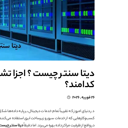
دیتا سنتر چیست ؟ اجزا ت
کدامند؟
26 فوریه , 2026
در دنیای امروز که تقریباً تمام خدمات دیجیتال بر پایه داده‌ها شک
کسب‌وکارهایی که از خدمات سرور و زیرساخت ابری استفاده می‌کنند —
در واقع از ظرفیت مراکز داده بهره می‌برند. اما دقیقاً
دیتا سنتر چیست 