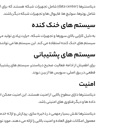
دیتاسنترها (data center) شامل تجهیزات شبکه هس
شامل روترها، سوئیچ ها، فایروال ها و تجهیزات شبکه دیگر باشند.
سیستم های خنک کنده
به دلیل کارایی بالای سرورها و تجهیزات شبکه، حرارت زیادی تولید می
سیستم های خنک کنده استفاده می کند. این سیستم ها می توانند
سیستم های پشتیبانی
قطعی در برق اصلی، سرویس ها از بین نروند.
امنیت
دیتاسنترها دارای سطوح بالایی از امنیت هستند. این امنیت ممکن
داده ها و دیگر فناوری های امنیتی باشد.
دیتاسنترها نقش بسیار مهمی در ذخیره سازی، پردازش و ارائه خدمات م
معمول امکانات فوق العاده و امنیت بالایی را ارائه می دهند، مورد تو