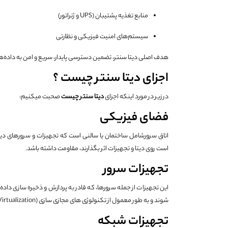
منابع تغذیه پشتیبان (UPS و ژنراتور)
سیستم‌های امنیت فیزیکی و نظارتی
هدف اصلی دیتا سنتر، تضمین دسترسی پایدار، سریع و امن به داده‌ه
اجزای دیتا سنتر چیست ؟
در زیر در مورد اینکه اجزای
دیتا سنتر چیست
صحبت می­کنیم:
فضای فیزیکی
اتاق سرورشامل ساختمان یا سالنی است که تجهیزات و سرورهای دیت
است روی دیتا و تجهیزات اثر بگذارند، مقاومت داشته باشد.
تجهیزات سرور
این تجهیزات از جمله سرورها، که قادر به پردازش و ذخیره سازی داد
شوند و به طور معمول از تکنولوژی های مجازی سازی (Virtualization) برای بهره وری بیشتر استفاده می کند.
تجهیزات شبکه