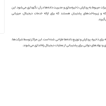
کانی فیزیکی است که تجهیزات مربوط به پردازش، ذخیره‌سازی و مدیریت داده‌ها در آن نگهداری می‌شود. این
 و زیرساخت‌های پشتیبان هستند که برای ارائه خدمات دیجیتال، میزبانی
گیرند.
برای ذخیره، پردازش و توزیع داده‌ها طراحی شده است. این مراکز توسط شرکت‌ها،
 و نهادهای دولتی برای پشتیبانی از عملیات دیجیتال راه‌اندازی می‌شوند.