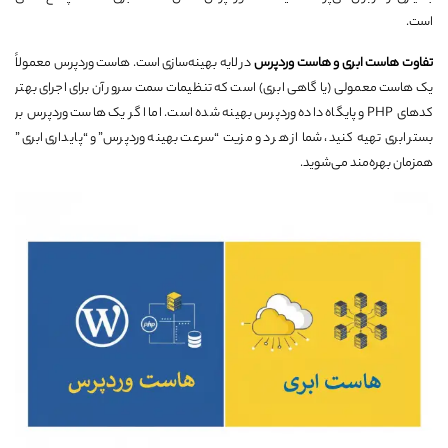
است.
تفاوت هاست ابری و هاست وردپرس
در لایه بهینه‌سازی است. هاست وردپرس معمولاً
یک هاست معمولی (یا گاهی ابری) است که تنظیمات سمت سرور آن برای اجرای بهتر
کدهای PHP و پایگاه داده وردپرس بهینه شده است. اما اگر یک هاست وردپرس بر
بستر ابری تهیه کنید، شما از هر دو مزیت “سرعت بهینه وردپرس” و “پایداری ابری”
همزمان بهره‌مند می‌شوید.