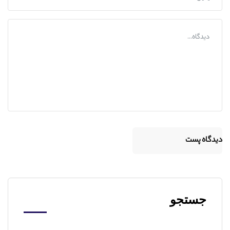
جستجو