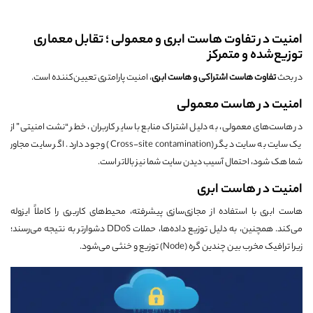
امنیت در تفاوت هاست ابری و معمولی ؛ تقابل معماری
توزیع‌شده و متمرکز
در بحث
تفاوت هاست اشتراکی و هاست ابری
، امنیت پارامتری تعیین‌کننده است.
امنیت در هاست معمولی
در هاست‌های معمولی، به دلیل اشتراک منابع با سایر کاربران، خطر “نشت امنیتی” از
یک سایت به سایت دیگر (Cross-site contamination) وجود دارد. اگر سایت مجاور
شما هک شود، احتمال آسیب دیدن سایت شما نیز بالاتر است.
امنیت در هاست ابری
هاست ابری با استفاده از مجازی‌سازی پیشرفته، محیط‌های کاربری را کاملاً ایزوله
می‌کند. همچنین، به دلیل توزیع داده‌ها، حملات DDoS دشوارتر به نتیجه می‌رسند؛
زیرا ترافیک مخرب بین چندین گره (Node) توزیع و خنثی می‌شود.