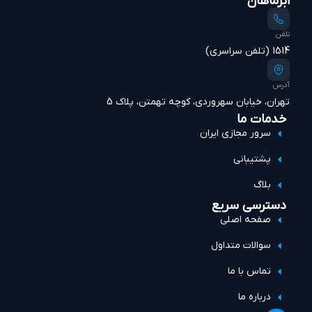
ابرماهان
تلفن
1514 (تلفن سراسری)
آدرس
تهران، خیابان سهروردی، کوچه تهمتن، پلاک 5
خدمات ما
سرور مجازی ایران
پشتیبانی
بلاگ
دسترسی سریع
صفحه اصلی
سوالات متداول
تماس با ما
درباره ما