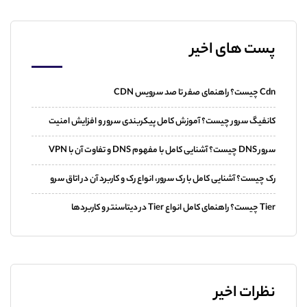
پست های اخیر
Cdn چیست؟ راهنمای صفر تا صد سرویس CDN
کانفیگ سرور چیست؟ آموزش کامل پیکربندی سرور و افزایش امنیت
سرور DNS چیست؟ آشنایی کامل با مفهوم DNS و تفاوت آن با VPN
رک چیست؟ آشنایی کامل با رک سرور، انواع رک و کاربرد آن در اتاق سرو
Tier چیست؟ راهنمای کامل انواع Tier در دیتاسنتر و کاربردها
نظرات اخیر