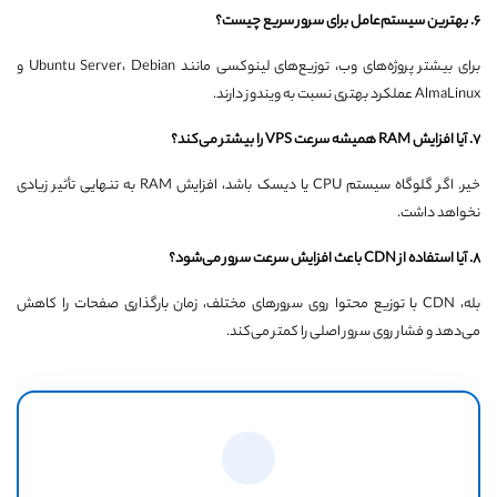
6. بهترین سیستم‌عامل برای سرور سریع چیست؟
برای بیشتر پروژه‌های وب، توزیع‌های لینوکسی مانند Ubuntu Server، Debian و
AlmaLinux عملکرد بهتری نسبت به ویندوز دارند.
7. آیا افزایش RAM همیشه سرعت VPS را بیشتر می‌کند؟
خیر. اگر گلوگاه سیستم CPU یا دیسک باشد، افزایش RAM به تنهایی تأثیر زیادی
نخواهد داشت.
8. آیا استفاده از CDN باعث افزایش سرعت سرور می‌شود؟
بله، CDN با توزیع محتوا روی سرورهای مختلف، زمان بارگذاری صفحات را کاهش
می‌دهد و فشار روی سرور اصلی را کمتر می‌کند.