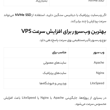
NVMe SSD
بسیار زیاد
اگر وب‌سایت پرترافیک یا دیتابیس سنگین دارید، استفاده از
NVMe SSD
می‌تواند
سرعت پردازش را چند برابر کند.
بهترین وب‌سرور برای افزایش سرعت VPS
نوع وب‌سرور تأثیر مستقیمی روی سرعت پاسخ‌دهی دارد.
وب سرور
مناسب برای
Apache
سایت‌های معمولی
Nginx
سایت‌های پرترافیک
LiteSpeed
وردپرس و فروشگاه‌ها
در بسیاری از پروژه‌ها، جایگزینی Apache با Nginx یا LiteSpeed باعث افزایش
محسوس سرعت می‌شود.