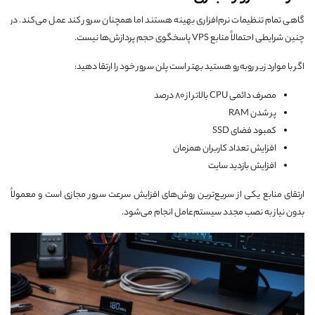
گاهی تمام تنظیمات نرم‌افزاری بهینه هستند اما همچنان سرور کند عمل می‌کند. در
چنین شرایطی احتمالاً منابع VPS پاسخگوی حجم پردازش‌ها نیست.
اگر با موارد زیر روبه‌رو هستید بهتر است پلن سرور خود را ارتقا دهید:
مصرف دائمی CPU بالاتر از ۸۰ درصد
پر شدن RAM
کمبود فضای SSD
افزایش تعداد کاربران همزمان
افزایش بازدید سایت
ارتقای منابع یکی از سریع‌ترین روش‌های افزایش سرعت سرور مجازی است و معمولاً
بدون نیاز به نصب مجدد سیستم‌عامل انجام می‌شود.