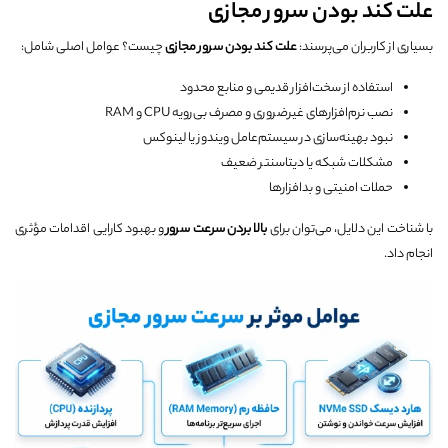
علت کند بودن سرور مجازی
بسیاری از کاربران می‌پرسند:
علت کند بودن سرور مجازی
چیست؟ عوامل اصلی شامل:
استفاده از سخت‌افزار قدیمی و منابع محدود
نصب نرم‌افزارهای غیرضروری و مصرف بی‌رویه CPU و RAM
نبود بهینه‌سازی در سیستم‌عامل ویندوز یا لینوکس
مشکلات شبکه یا دیتاسنتر ضعیف
حملات امنیتی و بدافزارها
با شناخت این دلایل، می‌توان برای
بالا بردن سرعت سرور
و بهبود کارایی اقدامات مؤثری
انجام داد.