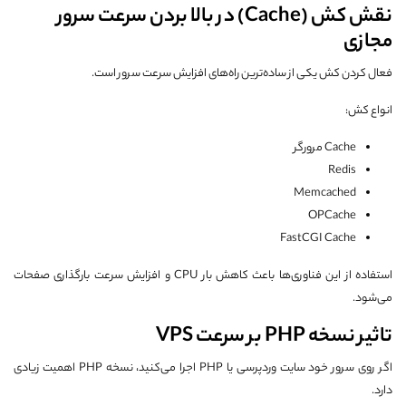
نقش کش (Cache) در بالا بردن سرعت سرور
مجازی
فعال کردن کش یکی از ساده‌ترین راه‌های افزایش سرعت سرور است.
انواع کش:
Cache مرورگر
Redis
Memcached
OPCache
FastCGI Cache
استفاده از این فناوری‌ها باعث کاهش بار CPU و افزایش سرعت بارگذاری صفحات
می‌شود.
تاثیر نسخه PHP بر سرعت VPS
اگر روی سرور خود سایت وردپرسی یا PHP اجرا می‌کنید، نسخه PHP اهمیت زیادی
دارد.