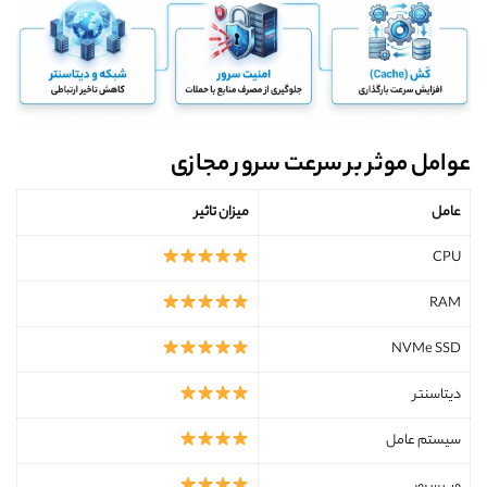
عوامل موثر بر سرعت سرور مجازی
عامل
میزان تاثیر
CPU
RAM
NVMe SSD
دیتاسنتر
سیستم عامل
وب سرور