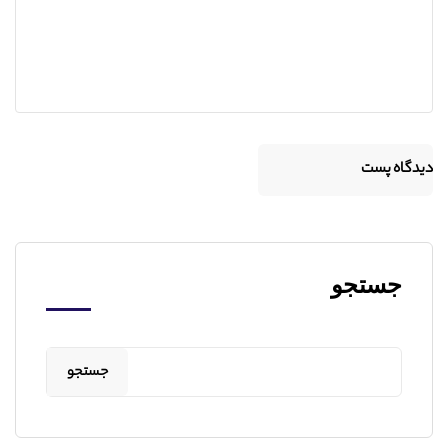
جستجو
جستجو