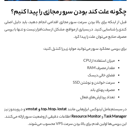
چگونه علت کند بودن سرور مجازی را پیدا کنیم؟
قبل از اینکه برای بالا بردن سرعت سرور مجازی اقدامی انجام دهید، باید دلیل اصلی
کندی را شناسایی کنید. در بسیاری از مواقع، مشکل از سخت‌افزار نیست و تنها با بررسی
مصرف منابع می‌توان علت را پیدا کرد.
برای بررسی عملکرد سرور می‌توانید موارد زیر را کنترل کنید:
میزان استفاده از CPU
مقدار مصرف RAM
فضای خالی دیسک
سرعت خواندن و نوشتن SSD
مصرف پهنای باند
تعداد پردازش‌های فعال
در سیستم‌عامل لینوکس ابزارهایی مانند
top، htop، iostat و vmstat
و در ویندوز نیز
Task Manager
و
Resource Monitor
اطلاعات دقیقی از وضعیت سرور ارائه می‌کنند.
این بررسی‌ها اولین قدم برای بالا بردن سرعت VPS محسوب می‌شوند.